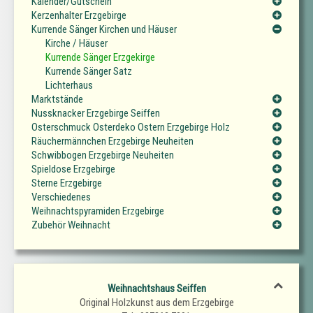
Kalender/Gutschein
Kerzenhalter Erzgebirge
Kurrende Sänger Kirchen und Häuser
Kirche / Häuser
Kurrende Sänger Erzgekirge
Kurrende Sänger Satz
Lichterhaus
Marktstände
Nussknacker Erzgebirge Seiffen
Osterschmuck Osterdeko Ostern Erzgebirge Holz
Räuchermännchen Erzgebirge Neuheiten
Schwibbogen Erzgebirge Neuheiten
Spieldose Erzgebirge
Sterne Erzgebirge
Verschiedenes
Weihnachtspyramiden Erzgebirge
Zubehör Weihnacht
Weihnachtshaus Seiffen
Original Holzkunst aus dem Erzgebirge