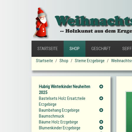
STARTSEITE
SHOP
GESCHÄFT
SEIF
Startseite
Shop
Sterne Erzgebirge
Weihnachtss
Hubrig Winterkinder Neuheiten
2025
Bastelsets Holz Ersatzteile
Erzgebirge
Baumbehang Erzgebirge
Baumschmuck
Bäume Holz Erzgebirge
Blumenkinder Erzgebirge