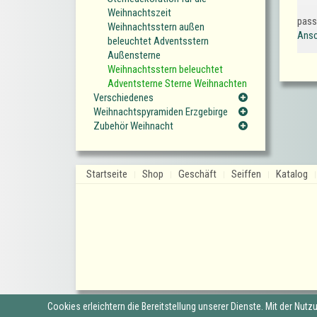
Weihnachtszeit
pass
Weihnachtsstern außen
Ansc
beleuchtet Adventsstern
Außensterne
Weihnachtsstern beleuchtet
Adventsterne Sterne Weihnachten
Verschiedenes
Weihnachtspyramiden Erzgebirge
Zubehör Weihnacht
Startseite
Shop
Geschäft
Seiffen
Katalog
Cookies erleichtern die Bereitstellung unserer Dienste. Mit der Nut