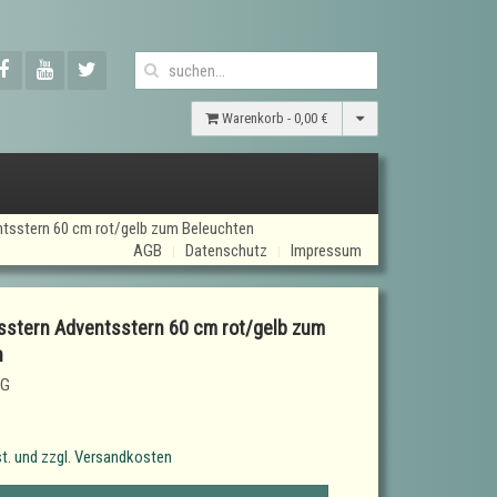
Warenkorb -
0,00 €
tsstern 60 cm rot/gelb zum Beleuchten
AGB
Datenschutz
Impressum
stern Adventsstern 60 cm rot/gelb zum
n
RG
t. und zzgl. Versandkosten