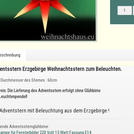
eschreibung
entsstern Erzgebirge Weihnachtsstern zum Beleuchten.
Durchmesser des Sternes : 60cm
eis: Die Lieferung des
Adventsstern
erfolgt ohne Glühbirne
Leuchtenpendel!
 Adventstern mit Beleuchtung aus dem Erzgebirge !
ende Adventssternglühbirne:
lampe für Fensterbilder 220 Volt 15 Watt Fassung E14