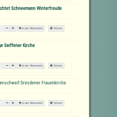
uchtet Schneemann Winterfreude
In den Warenkorb
Details
ge Seiffener Kirche
In den Warenkorb
Details
enschweif Dresdener Frauenkirche
In den Warenkorb
Details