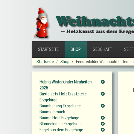
STARTSEITE
SHOP
GESCHÄFT
SEIF
Startseite
Shop
Fensterbilder Weihnacht Laternen
Hubrig Winterkinder Neuheiten
2025
Bastelsets Holz Ersatzteile
Erzgebirge
Baumbehang Erzgebirge
Baumschmuck
Bäume Holz Erzgebirge
Blumenkinder Erzgebirge
Engel aus dem Erzgebirge