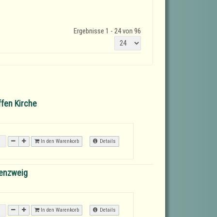
Ergebnisse 1 - 24 von 96
ffen Kirche
In den Warenkorb
Details
zenzweig
In den Warenkorb
Details