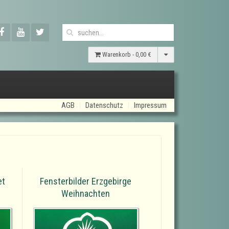
Warenkorb -
0,00 €
AGB
Datenschutz
Impressum
et
Fensterbilder Erzgebirge
Weihnachten