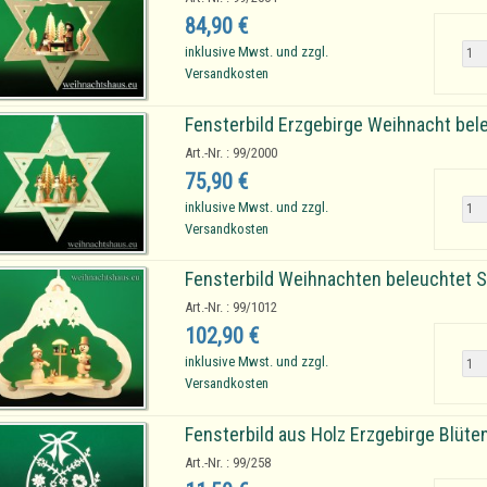
84,90 €
inklusive Mwst. und zzgl.
Versandkosten
Fensterbild Erzgebirge Weihnacht bel
Art.-Nr. : 99/2000
75,90 €
inklusive Mwst. und zzgl.
Versandkosten
Fensterbild Weihnachten beleuchtet 
Art.-Nr. : 99/1012
102,90 €
inklusive Mwst. und zzgl.
Versandkosten
Fensterbild aus Holz Erzgebirge Blüte
Art.-Nr. : 99/258