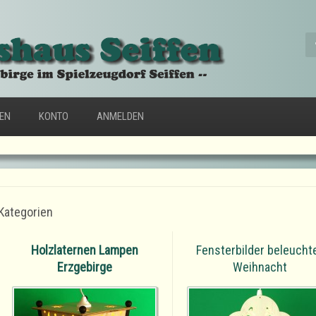
FEN
KONTO
ANMELDEN
Kategorien
Holzlaternen Lampen
Fensterbilder beleucht
Erzgebirge
Weihnacht