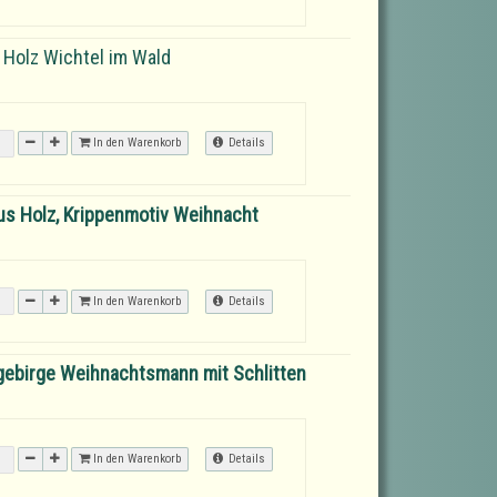
Holz Wichtel im Wald
In den Warenkorb
Details
aus Holz, Krippenmotiv Weihnacht
In den Warenkorb
Details
gebirge Weihnachtsmann mit Schlitten
In den Warenkorb
Details