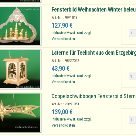
Fensterbild Weihnachten Winter bele
Art.-Nr. : 99/1013
127,90 €
inklusive Mwst. und zzgl.
Versandkosten
Laterne für Teelicht aus dem Erzgebir
Art.-Nr. : 98/27042
43,90 €
inklusive Mwst. und zzgl.
Versandkosten
Doppelschwibbogen Fensterbild Stern
Art.-Nr. : 20/91951
139,00 €
inklusive Mwst. und zzgl.
Versandkosten