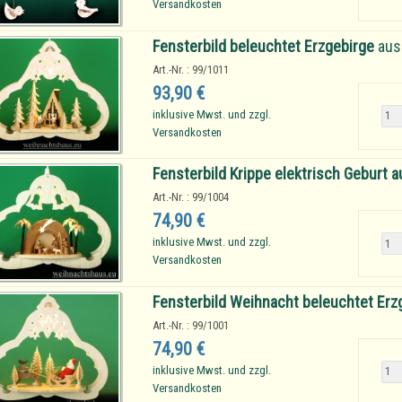
Versandkosten
Fensterbild beleuchtet Erzgebirge
aus 
Art.-Nr. : 99/1011
93,90 €
inklusive Mwst. und zzgl.
Versandkosten
Fensterbild Krippe elektrisch Geburt 
Art.-Nr. : 99/1004
74,90 €
inklusive Mwst. und zzgl.
Versandkosten
Fensterbild Weihnacht beleuchtet Erz
Art.-Nr. : 99/1001
74,90 €
inklusive Mwst. und zzgl.
Versandkosten