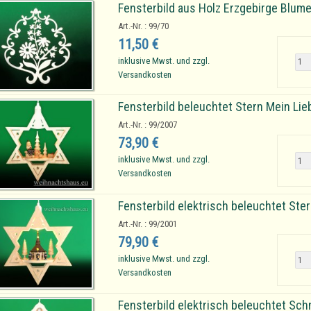
Fensterbild aus Holz Erzgebirge Blum
Art.-Nr. : 99/70
11,50 €
inklusive Mwst. und zzgl.
Versandkosten
Fensterbild beleuchtet Stern Mein L
Art.-Nr. : 99/2007
73,90 €
inklusive Mwst. und zzgl.
Versandkosten
Fensterbild elektrisch beleuchtet Ster
Art.-Nr. : 99/2001
79,90 €
inklusive Mwst. und zzgl.
Versandkosten
Fensterbild elektrisch beleuchtet Sc