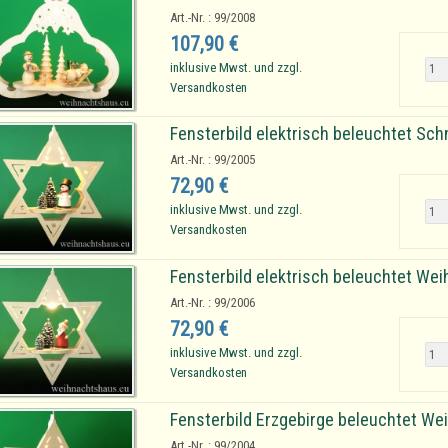
Art.-Nr. : 99/2008
107,90 €
inklusive Mwst. und zzgl.
Versandkosten
Fensterbild elektrisch beleuchtet Sc
Art.-Nr. : 99/2005
72,90 €
inklusive Mwst. und zzgl.
Versandkosten
Fensterbild elektrisch beleuchtet We
Art.-Nr. : 99/2006
72,90 €
inklusive Mwst. und zzgl.
Versandkosten
Fensterbild Erzgebirge beleuchtet We
Art.-Nr. : 99/2004