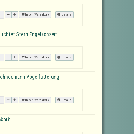
In den Warenkorb
Details
euchtet Stern Engelkonzert
In den Warenkorb
Details
Schneemann Vogelfütterung
In den Warenkorb
Details
nkorb