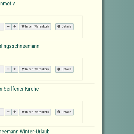
enmotiv
In den Warenkorb
Details
ieblingsschneemann
In den Warenkorb
Details
n Seiffener Kirche
In den Warenkorb
Details
hneemann Winter-Urlaub