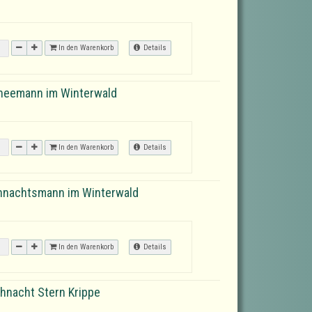
In den Warenkorb
Details
hneemann im Winterwald
In den Warenkorb
Details
ihnachtsmann im Winterwald
In den Warenkorb
Details
ihnacht Stern Krippe