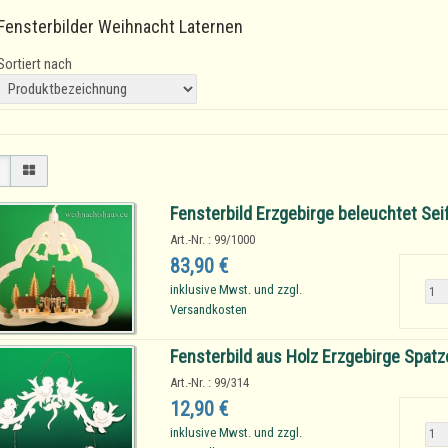
Fensterbilder Weihnacht Laternen
Sortiert nach
Fensterbild Erzgebirge beleuchtet Sei
Art.-Nr. : 99/1000
83,90 €
inklusive Mwst. und zzgl.
Versandkosten
Fensterbild aus Holz Erzgebirge Spat
Art.-Nr. : 99/314
12,90 €
inklusive Mwst. und zzgl.