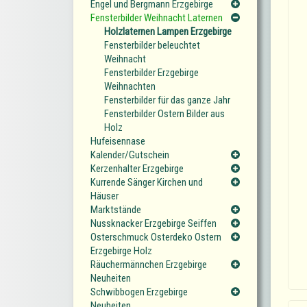
Engel und Bergmann Erzgebirge
Fensterbilder Weihnacht Laternen
Holzlaternen Lampen Erzgebirge
Fensterbilder beleuchtet
Weihnacht
Fensterbilder Erzgebirge
Weihnachten
Fensterbilder für das ganze Jahr
Fensterbilder Ostern Bilder aus
Holz
Hufeisennase
Kalender/Gutschein
Kerzenhalter Erzgebirge
Kurrende Sänger Kirchen und
Häuser
Marktstände
Nussknacker Erzgebirge Seiffen
Osterschmuck Osterdeko Ostern
Erzgebirge Holz
Räuchermännchen Erzgebirge
Neuheiten
Schwibbogen Erzgebirge
Neuheiten