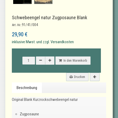
Schwebeengel natur Zugposaune Blank
91/41/004
Art.-Nr.:
29,90 €
inklusive Mwst. und zzgl. Versandkosten
In den Warenkorb
Drucken
Beschreibung
Original Blank Kurzrockschwebeengel natur
Zugposaune