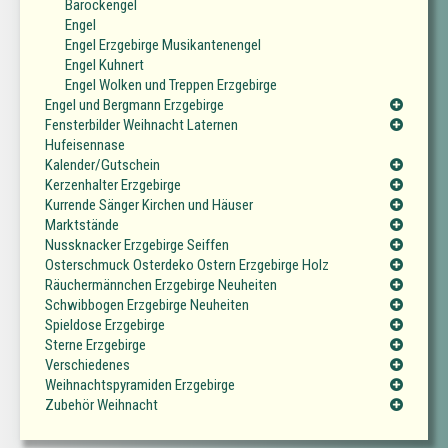
Barockengel
Engel
Engel Erzgebirge Musikantenengel
Engel Kuhnert
Engel Wolken und Treppen Erzgebirge
Engel und Bergmann Erzgebirge
Fensterbilder Weihnacht Laternen
Hufeisennase
Kalender/Gutschein
Kerzenhalter Erzgebirge
Kurrende Sänger Kirchen und Häuser
Marktstände
Nussknacker Erzgebirge Seiffen
Osterschmuck Osterdeko Ostern Erzgebirge Holz
Räuchermännchen Erzgebirge Neuheiten
Schwibbogen Erzgebirge Neuheiten
Spieldose Erzgebirge
Sterne Erzgebirge
Verschiedenes
Weihnachtspyramiden Erzgebirge
Zubehör Weihnacht