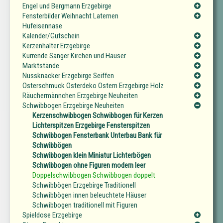
Engel und Bergmann Erzgebirge
Fensterbilder Weihnacht Laternen
Hufeisennase
Kalender/Gutschein
Kerzenhalter Erzgebirge
Kurrende Sänger Kirchen und Häuser
Marktstände
Nussknacker Erzgebirge Seiffen
Osterschmuck Osterdeko Ostern Erzgebirge Holz
Räuchermännchen Erzgebirge Neuheiten
Schwibbogen Erzgebirge Neuheiten
Kerzenschwibbogen Schwibbogen für Kerzen
Lichterspitzen Erzgebirge Fensterspitzen
Schwibbogen Fensterbank Unterbau Bank für
Schwibbögen
Schwibbogen klein Miniatur Lichterbögen
Schwibbogen ohne Figuren modern leer
Doppelschwibbogen Schwibbogen doppelt
Schwibbögen Erzgebirge Traditionell
Schwibbögen innen beleuchtete Häuser
Schwibbogen traditionell mit Figuren
Spieldose Erzgebirge