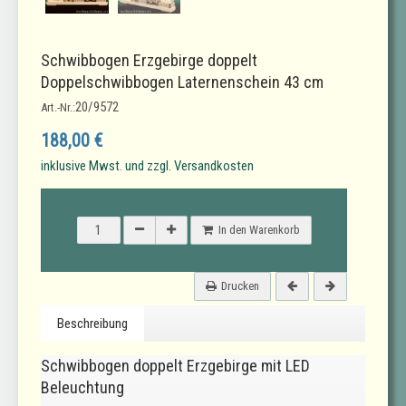
Schwibbogen Erzgebirge doppelt
Doppelschwibbogen Laternenschein 43 cm
20/9572
Art.-Nr.:
188,00 €
inklusive Mwst. und zzgl. Versandkosten
In den Warenkorb
Drucken
Beschreibung
Schwibbogen doppelt Erzgebirge mit LED
Beleuchtung