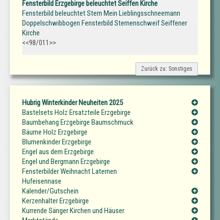
Fensterbild Erzgebirge beleuchtet Seiffen Kirche
Fensterbild beleuchtet Stern Mein Lieblingsschneemann
Doppelschwibbogen Fensterbild Sternenschweif Seiffener
Kirche
<<98/011>>
Zurück zu: Sonstiges
Hubrig Winterkinder Neuheiten 2025
Bastelsets Holz Ersatzteile Erzgebirge
Baumbehang Erzgebirge Baumschmuck
Bäume Holz Erzgebirge
Blumenkinder Erzgebirge
Engel aus dem Erzgebirge
Engel und Bergmann Erzgebirge
Fensterbilder Weihnacht Laternen
Hufeisennase
Kalender/Gutschein
Kerzenhalter Erzgebirge
Kurrende Sänger Kirchen und Häuser