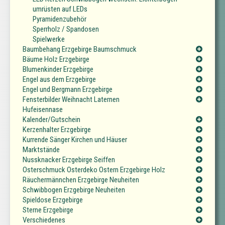
umrüsten auf LEDs
Pyramidenzubehör
Sperrholz / Spandosen
Spielwerke
Baumbehang Erzgebirge Baumschmuck
Bäume Holz Erzgebirge
Blumenkinder Erzgebirge
Engel aus dem Erzgebirge
Engel und Bergmann Erzgebirge
Fensterbilder Weihnacht Laternen
Hufeisennase
Kalender/Gutschein
Kerzenhalter Erzgebirge
Kurrende Sänger Kirchen und Häuser
Marktstände
Nussknacker Erzgebirge Seiffen
Osterschmuck Osterdeko Ostern Erzgebirge Holz
Räuchermännchen Erzgebirge Neuheiten
Schwibbogen Erzgebirge Neuheiten
Spieldose Erzgebirge
Sterne Erzgebirge
Verschiedenes