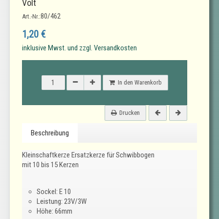
Volt
80/462
Art.-Nr.:
1,20 €
inklusive Mwst. und zzgl. Versandkosten
In den Warenkorb
Drucken
Beschreibung
Kleinschaftkerze Ersatzkerze für Schwibbogen
mit 10 bis 15 Kerzen
Sockel: E 10
Leistung: 23V/3W
Höhe: 66mm