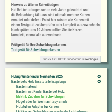
Hinweis zu älteren Schwibbögen:
Hat Ihr Lichterbogen schon viele Jahre geleuchtet und
die Beleuchtung fällt aus, sind oftmals mehrere Kerzen
ermüdet oder defekt. Es ist hier ratsam alle Kerzen mit
einem Testgerät zu überprüfen oder komplett auszuwechseln.
Nach spätestens 10 Jahren sollten Sie die Kerzen
komplett, einmal alle auswechseln.
Prüfgerät für Ihre Schwibbogenkerzen:
Testgerät für Schwibbogenkerzen
Zurück zu: Elektrik Zubehör für Schwibbogen
Hubrig Winterkinder Neuheiten 2025
Bastelsets Holz Ersatzteile Erzgebirge
Bastelmaterial
Basteln mit Kinder Bastelset Holz
Elektrik Zubehör für Schwibbogen
Flügelräder für Weihnachtspyramide
Holztüllen Adapter für Kerzen
LED Kerzen Schwibbogen wechseln: Lichterbogen