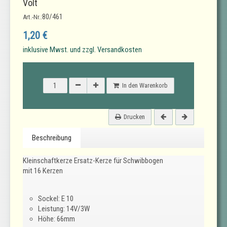
Volt
80/461
Art.-Nr.:
1,20 €
inklusive Mwst. und zzgl. Versandkosten
In den Warenkorb
Drucken
Beschreibung
Kleinschaftkerze Ersatz-Kerze für Schwibbogen
mit 16 Kerzen
Sockel: E 10
Leistung: 14V/3W
Höhe: 66mm