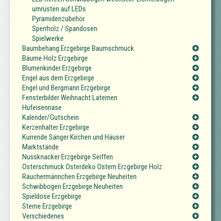
umrüsten auf LEDs
Pyramidenzubehör
Sperrholz / Spandosen
Spielwerke
Baumbehang Erzgebirge Baumschmuck
Bäume Holz Erzgebirge
Blumenkinder Erzgebirge
Engel aus dem Erzgebirge
Engel und Bergmann Erzgebirge
Fensterbilder Weihnacht Laternen
Hufeisennase
Kalender/Gutschein
Kerzenhalter Erzgebirge
Kurrende Sänger Kirchen und Häuser
Marktstände
Nussknacker Erzgebirge Seiffen
Osterschmuck Osterdeko Ostern Erzgebirge Holz
Räuchermännchen Erzgebirge Neuheiten
Schwibbogen Erzgebirge Neuheiten
Spieldose Erzgebirge
Sterne Erzgebirge
Verschiedenes