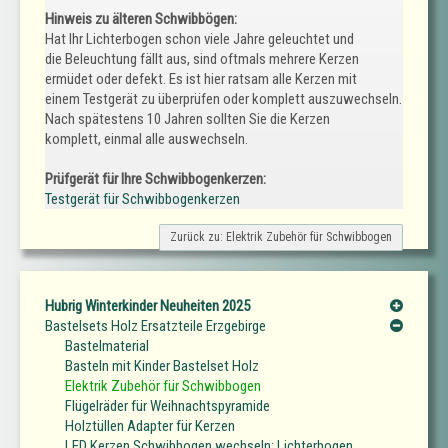
Hinweis zu älteren Schwibbögen:
Hat Ihr Lichterbogen schon viele Jahre geleuchtet und
die Beleuchtung fällt aus, sind oftmals mehrere Kerzen
ermüdet oder defekt. Es ist hier ratsam alle Kerzen mit
einem Testgerät zu überprüfen oder komplett auszuwechseln.
Nach spätestens 10 Jahren sollten Sie die Kerzen
komplett, einmal alle auswechseln.
Prüfgerät für Ihre Schwibbogenkerzen:
Testgerät für Schwibbogenkerzen
Zurück zu: Elektrik Zubehör für Schwibbogen
Hubrig Winterkinder Neuheiten 2025
Bastelsets Holz Ersatzteile Erzgebirge
Bastelmaterial
Basteln mit Kinder Bastelset Holz
Elektrik Zubehör für Schwibbogen
Flügelräder für Weihnachtspyramide
Holztüllen Adapter für Kerzen
LED Kerzen Schwibbogen wechseln: Lichterbogen