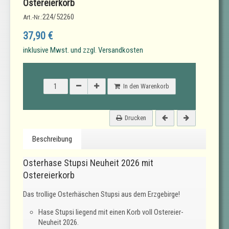
Ostereierkorb
224/52260
Art.-Nr.:
37,90 €
inklusive Mwst. und zzgl. Versandkosten
In den Warenkorb
Drucken
Beschreibung
Osterhase Stupsi Neuheit 2026 mit
Ostereierkorb
Das trollige Osterhäschen Stupsi aus dem Erzgebirge!
Hase Stupsi liegend mit einen Korb voll Ostereier-
Neuheit 2026.