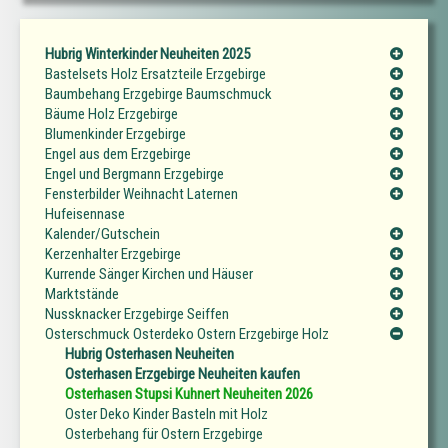
Hubrig Winterkinder Neuheiten 2025
Bastelsets Holz Ersatzteile Erzgebirge
Baumbehang Erzgebirge Baumschmuck
Bäume Holz Erzgebirge
Blumenkinder Erzgebirge
Engel aus dem Erzgebirge
Engel und Bergmann Erzgebirge
Fensterbilder Weihnacht Laternen
Hufeisennase
Kalender/Gutschein
Kerzenhalter Erzgebirge
Kurrende Sänger Kirchen und Häuser
Marktstände
Nussknacker Erzgebirge Seiffen
Osterschmuck Osterdeko Ostern Erzgebirge Holz
Hubrig Osterhasen Neuheiten
Osterhasen Erzgebirge Neuheiten kaufen
Osterhasen Stupsi Kuhnert Neuheiten 2026
Oster Deko Kinder Basteln mit Holz
Osterbehang für Ostern Erzgebirge