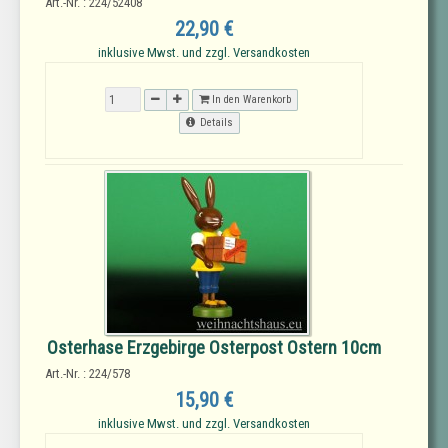
Art.-Nr. : 224/52408
22,90 €
inklusive Mwst. und zzgl. Versandkosten
In den Warenkorb
Details
Osterhase Erzgebirge Osterpost Ostern 10cm
Art.-Nr. : 224/578
15,90 €
inklusive Mwst. und zzgl. Versandkosten