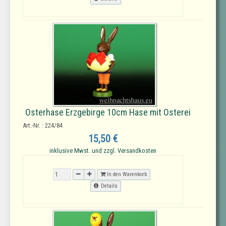
Osterhase Erzgebirge 10cm Hase mit Osterei
Art.-Nr. : 224/84
15,50 €
inklusive Mwst. und zzgl. Versandkosten
In den Warenkorb
Details