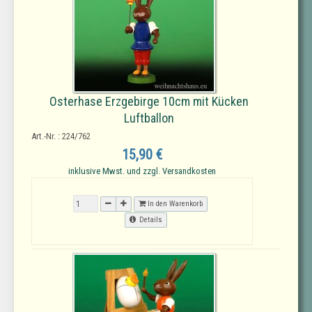
Osterhase Erzgebirge 10cm mit Kücken
Luftballon
Art.-Nr. : 224/762
15,90 €
inklusive Mwst. und zzgl. Versandkosten
In den Warenkorb
Details