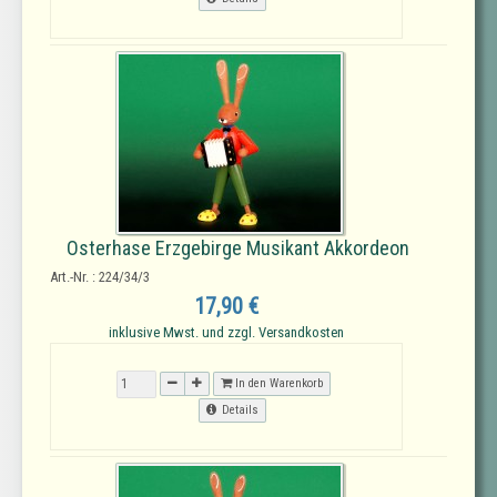
Osterhase Erzgebirge Musikant Akkordeon
Art.-Nr. : 224/34/3
17,90 €
inklusive Mwst. und zzgl. Versandkosten
In den Warenkorb
Details