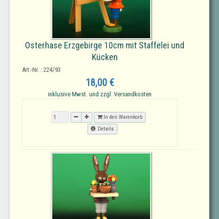
Osterhase Erzgebirge 10cm mit Staffelei und
Kücken
Art.-Nr. : 224/93
18,00 €
inklusive Mwst. und zzgl. Versandkosten
In den Warenkorb
Details