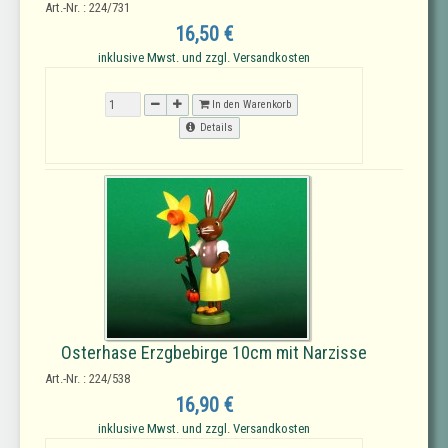
Art.-Nr. : 224/731
16,50 €
inklusive Mwst. und zzgl. Versandkosten
In den Warenkorb
Details
Osterhase Erzgbebirge 10cm mit Narzisse
Art.-Nr. : 224/538
16,90 €
inklusive Mwst. und zzgl. Versandkosten