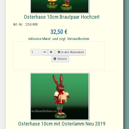
Osterhase 10cm Brautpaar Hochzeit
Art.-Nr. : 224/408
32,50 €
inklusive Mwst. und zzgl. Versandkosten
In den Warenkorb
Details
Osterhase 10cm mit Osterlamm Neu 2019