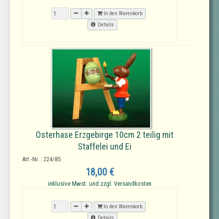
In den Warenkorb
Details
Osterhase Erzgebirge 10cm 2 teilig mit
Staffelei und Ei
Art.-Nr. : 224/85
18,00 €
inklusive Mwst. und zzgl. Versandkosten
In den Warenkorb
Details