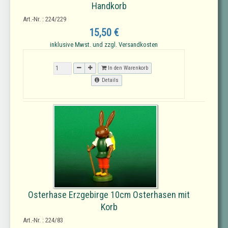
Handkorb
Art.-Nr. : 224/229
15,50 €
inklusive Mwst. und zzgl. Versandkosten
In den Warenkorb
Details
Osterhase Erzgebirge 10cm Osterhasen mit
Korb
Art.-Nr. : 224/83