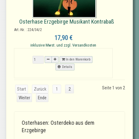
Osterhase Erzgebirge Musikant Kontrabaß
Art.-Nr. : 224/34/2
17,90 €
inklusive Mwst. und zzgl. Versandkosten
In den Warenkorb
Details
Seite 1 von 2
Start
Zurück
1
2
Weiter
Ende
Osterhasen: Osterdeko aus dem
Erzgebirge