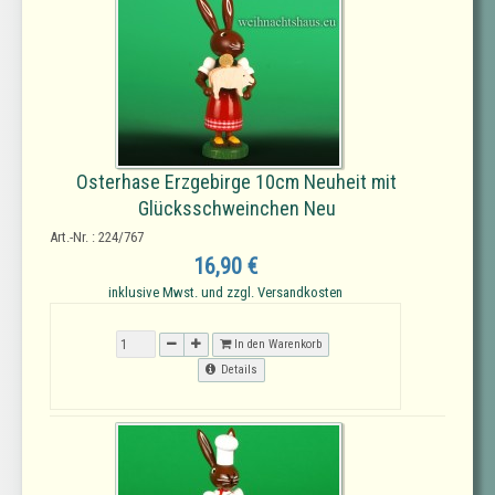
Osterhase Erzgebirge 10cm Neuheit mit
Glücksschweinchen Neu
Art.-Nr. : 224/767
16,90 €
inklusive Mwst. und zzgl. Versandkosten
In den Warenkorb
Details