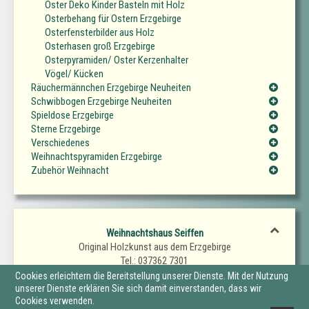
Oster Deko Kinder Basteln mit Holz
Osterbehang für Ostern Erzgebirge
Osterfensterbilder aus Holz
Osterhasen groß Erzgebirge
Osterpyramiden/ Oster Kerzenhalter
Vögel/ Kücken
Räuchermännchen Erzgebirge Neuheiten
Schwibbogen Erzgebirge Neuheiten
Spieldose Erzgebirge
Sterne Erzgebirge
Verschiedenes
Weihnachtspyramiden Erzgebirge
Zubehör Weihnacht
Weihnachtshaus Seiffen
Original Holzkunst aus dem Erzgebirge
Tel.: 037362 7301
Fax.: 037362 7302
Cookies erleichtern die Bereitstellung unserer Dienste. Mit der Nutzung
E-Mail: SeiffenerWeihnachtshaus@t-online.de
unserer Dienste erklären Sie sich damit einverstanden, dass wir
Cookies verwenden.