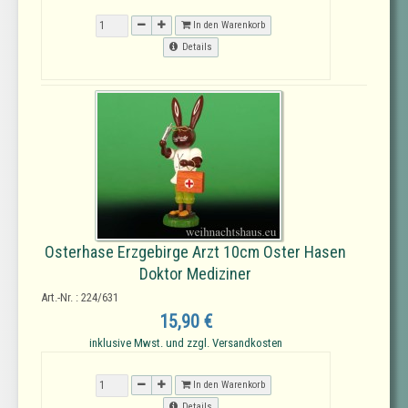
In den Warenkorb
Details
Osterhase Erzgebirge Arzt 10cm Oster Hasen
Doktor Mediziner
Art.-Nr. : 224/631
15,90 €
inklusive Mwst. und zzgl. Versandkosten
In den Warenkorb
Details