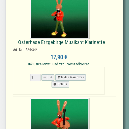
Osterhase Erzgebirge Musikant Klarinette
Art.-Nr. : 224/34/1
17,90 €
inklusive Mwst. und zzgl. Versandkosten
In den Warenkorb
Details