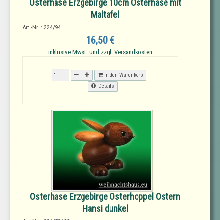
Osterhase Erzgebirge 10cm Osterhase mit
Maltafel
Art.-Nr. : 224/94
16,50 €
inklusive Mwst. und zzgl. Versandkosten
In den Warenkorb
Details
Osterhase Erzgebirge Osterhoppel Ostern
Hansi dunkel