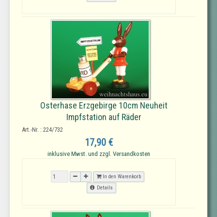
Osterhase Erzgebirge 10cm Neuheit
Impfstation auf Räder
Art.-Nr. : 224/732
17,90 €
inklusive Mwst. und zzgl. Versandkosten
In den Warenkorb
Details