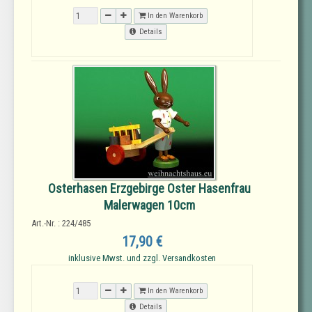
In den Warenkorb
Details
Osterhasen Erzgebirge Oster Hasenfrau
Malerwagen 10cm
Art.-Nr. : 224/485
17,90 €
inklusive Mwst. und zzgl. Versandkosten
In den Warenkorb
Details