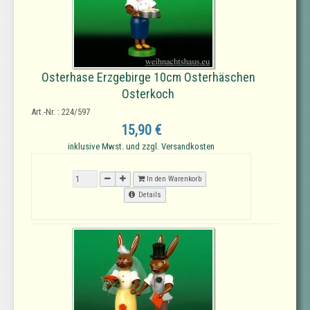
Osterhase Erzgebirge 10cm Osterhäschen
Osterkoch
Art.-Nr. : 224/597
15,90 €
inklusive Mwst. und zzgl. Versandkosten
In den Warenkorb
Details