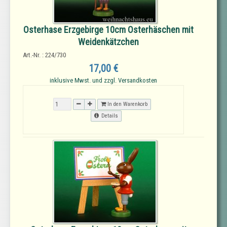
Osterhase Erzgebirge 10cm Osterhäschen mit
Weidenkätzchen
Art.-Nr. : 224/730
17,00 €
inklusive Mwst. und zzgl. Versandkosten
In den Warenkorb
Details