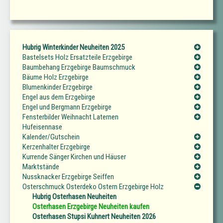
Hubrig Winterkinder Neuheiten 2025
Bastelsets Holz Ersatzteile Erzgebirge
Baumbehang Erzgebirge Baumschmuck
Bäume Holz Erzgebirge
Blumenkinder Erzgebirge
Engel aus dem Erzgebirge
Engel und Bergmann Erzgebirge
Fensterbilder Weihnacht Laternen
Hufeisennase
Kalender/Gutschein
Kerzenhalter Erzgebirge
Kurrende Sänger Kirchen und Häuser
Marktstände
Nussknacker Erzgebirge Seiffen
Osterschmuck Osterdeko Ostern Erzgebirge Holz
Hubrig Osterhasen Neuheiten
Osterhasen Erzgebirge Neuheiten kaufen
Osterhasen Stupsi Kuhnert Neuheiten 2026