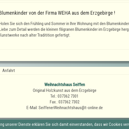
Blumenkinder von der Firma WEHA aus dem Erzgebirge !
Holen Sie sich den Frühling und Sommer in Ihre Wohnung mit den Blumenkinden
Liebe zum Detail werden die kleinen filigranen Blumenkinder im Erzgebirge herge
Kunstwerke nach alter Traditition gefertigt.
Anfahrt
Weihnachtshaus Seiffen
Original Holzkunst aus dem Erzgebirge
Tel.: 037362 7301
Fax.: 037362 7302
E-Mail: SeiffenerWeihnachtshaus@t-online.de
zung unserer Dienste erklären Sie sich damit einverstanden, dass wir Cookies ve