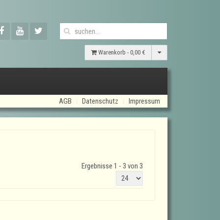
Warenkorb -
0,00 €
AGB
Datenschutz
Impressum
Ergebnisse 1 - 3 von 3