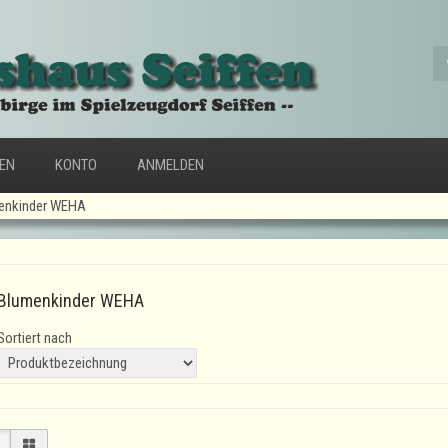
FEN
KONTO
ANMELDEN
enkinder WEHA
Blumenkinder WEHA
Sortiert nach