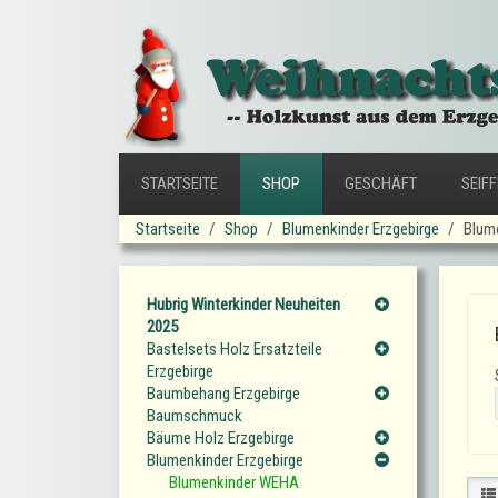
STARTSEITE
SHOP
GESCHÄFT
SEIF
Startseite
Shop
Blumenkinder Erzgebirge
Blum
Hubrig Winterkinder Neuheiten
2025
Bastelsets Holz Ersatzteile
Erzgebirge
Baumbehang Erzgebirge
Baumschmuck
Bäume Holz Erzgebirge
Blumenkinder Erzgebirge
Blumenkinder WEHA