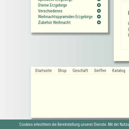
Sterne Erzgebirge
Verschiedenes
Weihnachtspyramiden Erzgebirge
Zubehör Weihnacht
Startseite
Shop
Geschäft
Seiffen
Katalog
Cookies erleichtern die Bereitstellung unserer Dienste. Mit der Nut