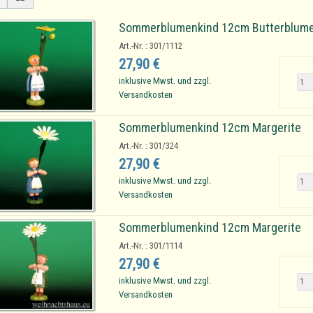
Sommerblumenkind 12cm Butterblum
Art.-Nr. : 301/1112
27,90 €
inklusive Mwst. und zzgl.
Versandkosten
Sommerblumenkind 12cm Margerite
Art.-Nr. : 301/324
27,90 €
inklusive Mwst. und zzgl.
Versandkosten
Sommerblumenkind 12cm Margerite
Art.-Nr. : 301/1114
27,90 €
inklusive Mwst. und zzgl.
Versandkosten