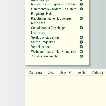
Nussknacker Erzgebirge Seiffen
Osterschmuck Osterdeko Ostern
Erzgebirge Holz
Räuchermännchen Erzgebirge
Neuheiten
Schwibbogen Erzgebirge
Neuheiten
Spieldose Erzgebirge
Sterne Erzgebirge
Verschiedenes
Weihnachtspyramiden Erzgebirge
Zubehör Weihnacht
Startseite
Shop
Geschäft
Seiffen
Katalog