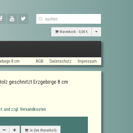
Warenkorb -
0,00 €
ebirge 8 cm
AGB
Datenschutz
Impressum
olz geschnitzt Erzgebirge 8 cm
t. und zzgl. Versandkosten
In den Warenkorb