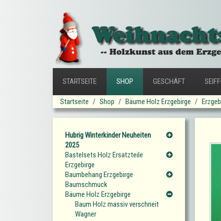
STARTSEITE
SHOP
GESCHÄFT
SEIF
Startseite
Shop
Bäume Holz Erzgebirge
Erzgeb
Hubrig Winterkinder Neuheiten
2025
Bastelsets Holz Ersatzteile
Erzgebirge
Baumbehang Erzgebirge
Baumschmuck
Bäume Holz Erzgebirge
Baum Holz massiv verschneit
Wagner