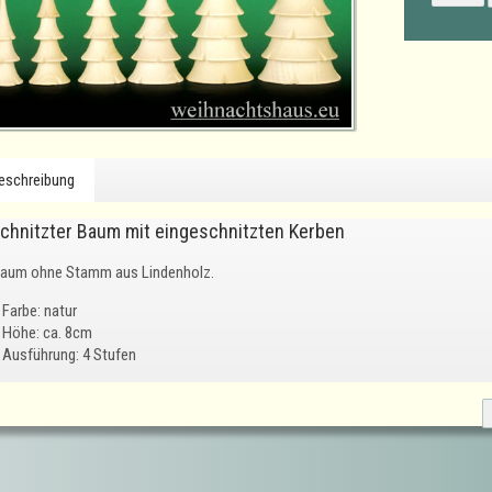
eschreibung
chnitzter Baum mit eingeschnitzten Kerben
Baum ohne Stamm aus Lindenholz.
Farbe: natur
Höhe: ca. 8cm
Ausführung: 4 Stufen