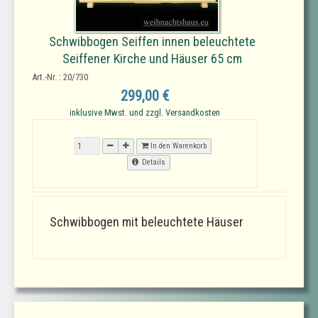
Schwibbogen Seiffen innen beleuchtete
Seiffener Kirche und Häuser 65 cm
Art.-Nr. : 20/730
299,00 €
inklusive Mwst. und zzgl. Versandkosten
In den Warenkorb
Details
Schwibbogen mit beleuchtete Häuser