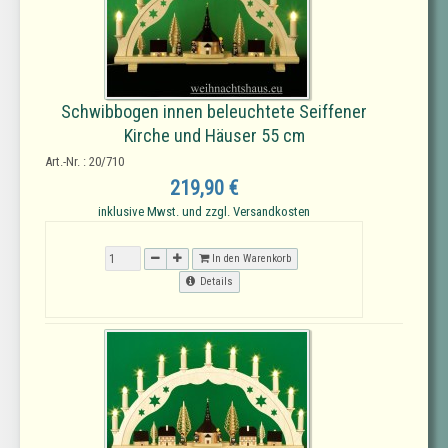
Schwibbogen innen beleuchtete Seiffener
Kirche und Häuser 55 cm
Art.-Nr. : 20/710
219,90 €
inklusive Mwst. und zzgl. Versandkosten
In den Warenkorb
Details