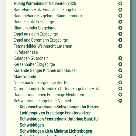
Hubrig Winterkinder Neuheiten 2025
Bastelsets Holz Ersatzteile Erzgebirge
Baumbehang Erzgebirge Baumschmuck
Bäume Holz Erzgebirge
Blumenkinder Erzgebirge
Engel aus dem Erzgebirge
Engel und Bergmann Erzgebirge
Fensterbilder Weihnacht Laternen
Hufeisennase
Kalender/Gutschein
Kerzenhalter Erzgebirge
Kurrende Sänger Kirchen und Häuser
Marktstände
Nussknacker Erzgebirge Seiffen
Osterschmuck Osterdeko Ostern Erzgebirge Holz
Räuchermännchen Erzgebirge Neuheiten
Schwibbogen Erzgebirge Neuheiten
Kerzenschwibbogen Schwibbogen für Kerzen
Lichterspitzen Erzgebirge Fensterspitzen
Schwibbogen Fensterbank Unterbau Bank für
Schwibbögen
Schwibbogen klein Miniatur Lichterbögen