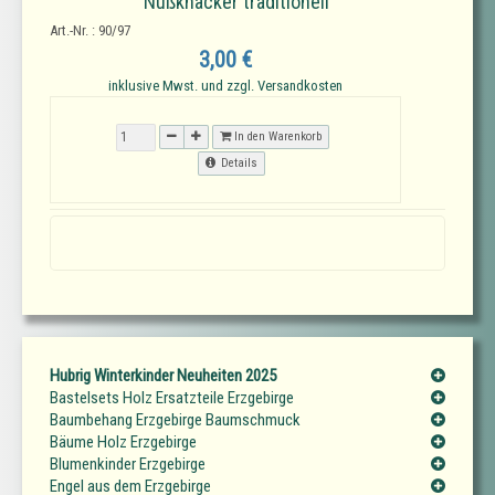
Nußknacker traditionell
Art.-Nr. : 90/97
3,00 €
inklusive Mwst. und zzgl. Versandkosten
In den Warenkorb
Details
Hubrig Winterkinder Neuheiten 2025
Bastelsets Holz Ersatzteile Erzgebirge
Baumbehang Erzgebirge Baumschmuck
Bäume Holz Erzgebirge
Blumenkinder Erzgebirge
Engel aus dem Erzgebirge