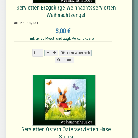
Servietten Erzgebirge Weihnachtsservietten
Weihnachtsengel
Art.-Nr. : 90/131
3,00 €
inklusive Mwst. und zzgl. Versandkosten
In den Warenkorb
Details
Servietten Ostern Osterservietten Hase
Stupsi