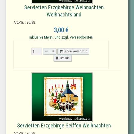
Servietten Erzgbebirge Weihnachten
Weihnachtsland
Art.-Nr. : 90/82
3,00 €
inklusive Mwst. und zzgl. Versandkosten
In den Warenkorb
Details
Servietten Erzgebirge Seiffen Weihnachten
Art.-Nr. : 90/83