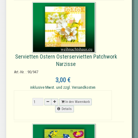
Servietten Ostern Osterservietten Patchwork
Narzisse
Art.-Nr. : 90/947
3,00 €
inklusive Mwst. und zzgl. Versandkosten
In den Warenkorb
Details