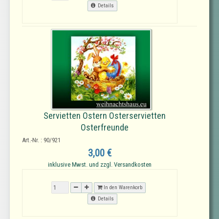
Details
Servietten Ostern Osterservietten
Osterfreunde
Art.-Nr. : 90/921
3,00 €
inklusive Mwst. und zzgl. Versandkosten
In den Warenkorb
Details