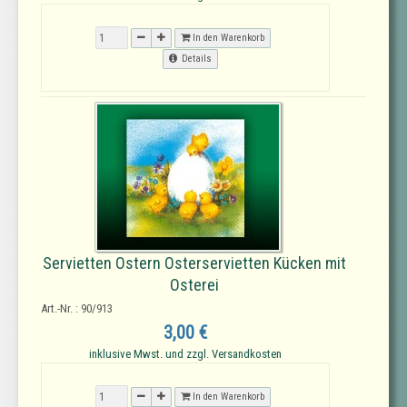
In den Warenkorb
Details
Servietten Ostern Osterservietten Kücken mit
Osterei
Art.-Nr. : 90/913
3,00 €
inklusive Mwst. und zzgl. Versandkosten
In den Warenkorb