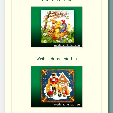
Weihnachtsservietten