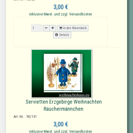
3,00 €
inklusive Mwst. und zzgl. Versandkosten
In den Warenkorb
Details
Servietten Erzgebirge Weihnachten
Räuchermännchen
Art.-Nr. : 90/141
3,00 €
inklusive Mwst. und zzgl. Versandkosten