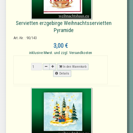
Servietten erzgebirge Weihnachtsservietten
Pyramide
Art.-Nr. : 90/143
3,00 €
inklusive Mwst. und zzgl. Versandkosten
In den Warenkorb
Details