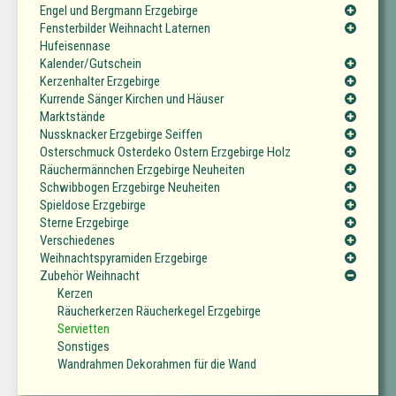
Engel und Bergmann Erzgebirge
Fensterbilder Weihnacht Laternen
Hufeisennase
Kalender/Gutschein
Kerzenhalter Erzgebirge
Kurrende Sänger Kirchen und Häuser
Marktstände
Nussknacker Erzgebirge Seiffen
Osterschmuck Osterdeko Ostern Erzgebirge Holz
Räuchermännchen Erzgebirge Neuheiten
Schwibbogen Erzgebirge Neuheiten
Spieldose Erzgebirge
Sterne Erzgebirge
Verschiedenes
Weihnachtspyramiden Erzgebirge
Zubehör Weihnacht
Kerzen
Räucherkerzen Räucherkegel Erzgebirge
Servietten
Sonstiges
Wandrahmen Dekorahmen für die Wand