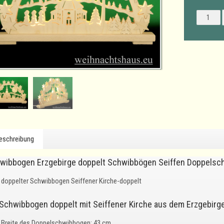
eschreibung
wibbogen Erzgebirge doppelt Schwibbögen Seiffen Doppelsc
doppelter Schwibbogen Seiffener Kirche-doppelt
 Schwibbogen doppelt mit Seiffener Kirche aus dem Erzgebirge
Breite des Doppelschwibbogen: 43 cm