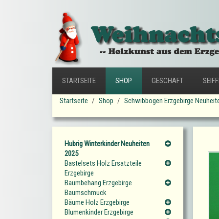
STARTSEITE
SHOP
GESCHÄFT
SEIF
Startseite
Shop
Schwibbogen Erzgebirge Neuheit
Hubrig Winterkinder Neuheiten
2025
Bastelsets Holz Ersatzteile
Erzgebirge
Baumbehang Erzgebirge
Baumschmuck
Bäume Holz Erzgebirge
Blumenkinder Erzgebirge