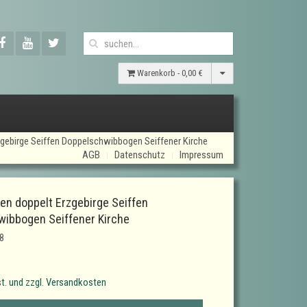
Warenkorb -
0,00 €
gebirge Seiffen Doppelschwibbogen Seiffener Kirche
AGB
Datenschutz
Impressum
n doppelt Erzgebirge Seiffen
ibbogen Seiffener Kirche
8
t. und zzgl. Versandkosten