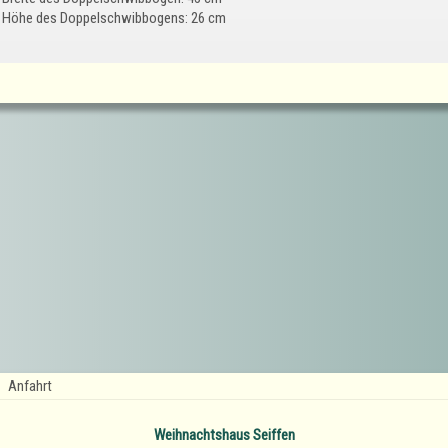
Höhe des Doppelschwibbogens: 26 cm
Anfahrt
Weihnachtshaus Seiffen