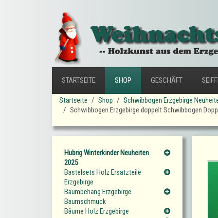
STARTSEITE
SHOP
GESCHÄFT
SEIF
Startseite
Shop
Schwibbogen Erzgebirge Neuheit
Schwibbogen Erzgebirge doppelt Schwibbogen Dop
Hubrig Winterkinder Neuheiten
2025
Bastelsets Holz Ersatzteile
Erzgebirge
Baumbehang Erzgebirge
Baumschmuck
Bäume Holz Erzgebirge