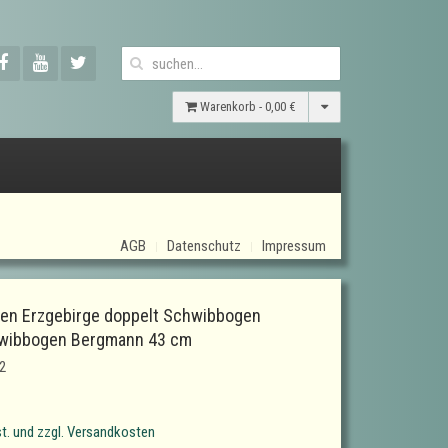
Warenkorb -
0,00 €
AGB
Datenschutz
Impressum
en Erzgebirge doppelt Schwibbogen
wibbogen Bergmann 43 cm
2
t. und zzgl. Versandkosten