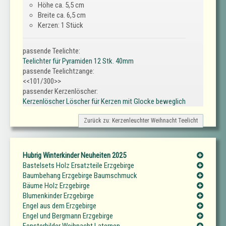
Höhe ca. 5,5 cm
Breite ca. 6,5 cm
Kerzen: 1 Stück
passende Teelichte:
Teelichter für Pyramiden 12 Stk. 40mm
passende Teelichtzange:
<<101/300>>
passender Kerzenlöscher:
Kerzenlöscher Löscher für Kerzen mit Glocke beweglich
Zurück zu: Kerzenleuchter Weihnacht Teelicht
Hubrig Winterkinder Neuheiten 2025
Bastelsets Holz Ersatzteile Erzgebirge
Baumbehang Erzgebirge Baumschmuck
Bäume Holz Erzgebirge
Blumenkinder Erzgebirge
Engel aus dem Erzgebirge
Engel und Bergmann Erzgebirge
Fensterbilder Weihnacht Laternen