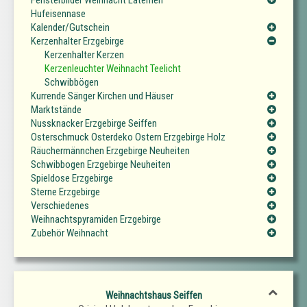
Hufeisennase
Kalender/Gutschein
Kerzenhalter Erzgebirge
Kerzenhalter Kerzen
Kerzenleuchter Weihnacht Teelicht
Schwibbögen
Kurrende Sänger Kirchen und Häuser
Marktstände
Nussknacker Erzgebirge Seiffen
Osterschmuck Osterdeko Ostern Erzgebirge Holz
Räuchermännchen Erzgebirge Neuheiten
Schwibbogen Erzgebirge Neuheiten
Spieldose Erzgebirge
Sterne Erzgebirge
Verschiedenes
Weihnachtspyramiden Erzgebirge
Zubehör Weihnacht
Weihnachtshaus Seiffen