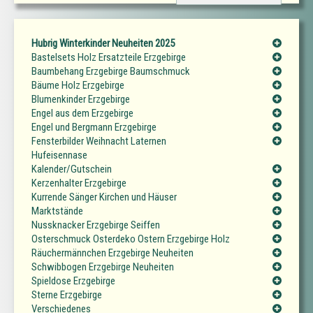
Hubrig Winterkinder Neuheiten 2025
Bastelsets Holz Ersatzteile Erzgebirge
Baumbehang Erzgebirge Baumschmuck
Bäume Holz Erzgebirge
Blumenkinder Erzgebirge
Engel aus dem Erzgebirge
Engel und Bergmann Erzgebirge
Fensterbilder Weihnacht Laternen
Hufeisennase
Kalender/Gutschein
Kerzenhalter Erzgebirge
Kurrende Sänger Kirchen und Häuser
Marktstände
Nussknacker Erzgebirge Seiffen
Osterschmuck Osterdeko Ostern Erzgebirge Holz
Räuchermännchen Erzgebirge Neuheiten
Schwibbogen Erzgebirge Neuheiten
Spieldose Erzgebirge
Sterne Erzgebirge
Verschiedenes