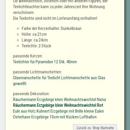
Ob weihnachtlich, österlich oder mit anderen Figuren, der
Teelichtleuchter kann zu jeder Jahreszeit Ihre Wohnung
verschönern.
Die Teelichte sind nicht im Lieferumfang enthalten!
Farbe der Kerzenhalter: Dunkelbraun
Höhe: ca.21cm
Länge: ca.24cm
Teelichte: 2 Stück
passende Kerzen:
Teelichter für Pyramiden 12 Stk. 40mm
passende Lichtmanschetten:
Glasmanschette für Teelicht Lichtmanschette aus Glas
gewelllt
passende Dekoration:
Räuchermann Erzgebirge klein Weihnachtswichtel Natur
Räuchermann Erzgebirge klein Weihnachtswichtel Rot
Eule aus Holz Kuhnert Erzgebirge mit Brille kleine Eulen
Osterhase Erzgebirge 10cm mit Kücken Luftballon
Zurück zu: Shop Startseite