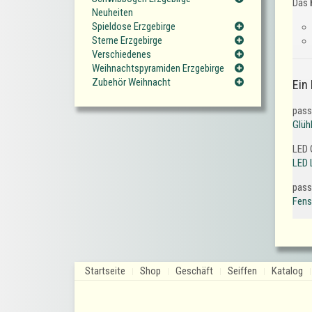
Das
Neuheiten
Spieldose Erzgebirge
Sterne Erzgebirge
Verschiedenes
Weihnachtspyramiden Erzgebirge
Zubehör Weihnacht
Ein
pass
Glüh
LED 
LED 
pass
Fens
Startseite
Shop
Geschäft
Seiffen
Katalog