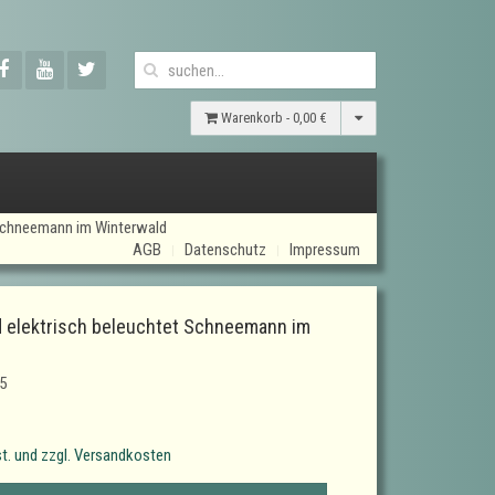
Warenkorb -
0,00 €
 Schneemann im Winterwald
AGB
Datenschutz
Impressum
d elektrisch beleuchtet Schneemann im
d
5
t. und zzgl. Versandkosten