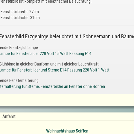
Fensterbild
ist komplett mit elektrischer Beleuchtung!
Fensterbilbreite: 27cm
Fensterbildhöhe: 31cm
 Fensterbild Erzgebirge beleuchtet mit Schneemann und Bäum
ende Ersatzglühlampe:
lampe für Fensterbilder 220 Volt 15 Watt Fassung E14
Glühbirne in gleicher Bauform und mit gleicher Leuchtkraft:
Lampe für Fensterbilder und Sterne E14 Fassung 220 Volt 1 Watt
ende Fensterhalterung:
terhalterung für Sterne, Fensterbilder an Fenster ohne Bohren
Anfahrt
Weihnachtshaus Seiffen