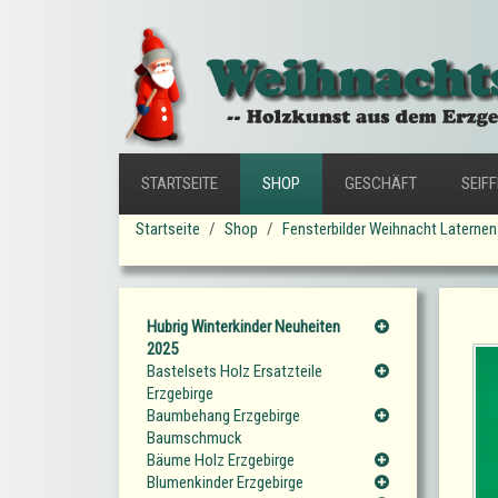
STARTSEITE
SHOP
GESCHÄFT
SEIF
Startseite
Shop
Fensterbilder Weihnacht Laternen
Hubrig Winterkinder Neuheiten
2025
Bastelsets Holz Ersatzteile
Erzgebirge
Baumbehang Erzgebirge
Baumschmuck
Bäume Holz Erzgebirge
Blumenkinder Erzgebirge