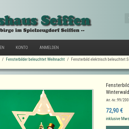
FEN
KONTO
ANMELDEN
Fensterbilder beleuchtet Weihnacht
Fensterbild elektrisch beleuchtet
Fensterbil
Winterwal
99/200
Art.-Nr.:
72,90 €
inklusive Mws