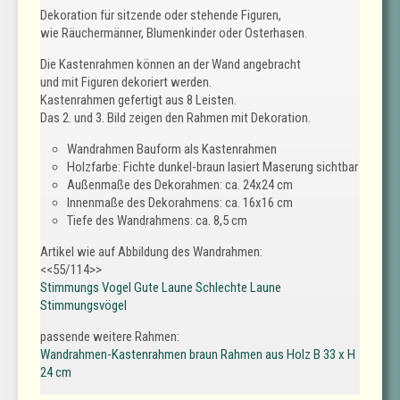
Dekoration für sitzende oder stehende Figuren,
wie Räuchermänner, Blumenkinder oder Osterhasen.
Die Kastenrahmen können an der Wand angebracht
und mit Figuren dekoriert werden.
Kastenrahmen gefertigt aus 8 Leisten.
Das 2. und 3. Bild zeigen den Rahmen mit Dekoration.
Wandrahmen Bauform als Kastenrahmen
Holzfarbe: Fichte dunkel-braun lasiert Maserung sichtbar
Außenmaße des Dekorahmen: ca. 24x24 cm
Innenmaße des Dekorahmens: ca. 16x16 cm
Tiefe des Wandrahmens: ca. 8,5 cm
Artikel wie auf Abbildung des Wandrahmen:
<<55/114>>
Stimmungs Vogel Gute Laune Schlechte Laune
Stimmungsvögel
passende weitere Rahmen:
Wandrahmen-Kastenrahmen braun Rahmen aus Holz B 33 x H
24 cm