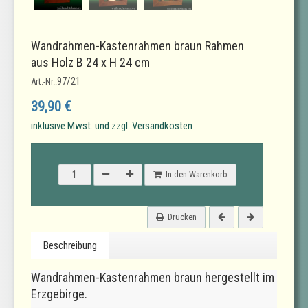
Wandrahmen-Kastenrahmen braun Rahmen
aus Holz B 24 x H 24 cm
97/21
Art.-Nr.:
39,90 €
inklusive Mwst. und zzgl. Versandkosten
In den Warenkorb
Drucken
Beschreibung
Wandrahmen-Kastenrahmen braun hergestellt im
Erzgebirge.