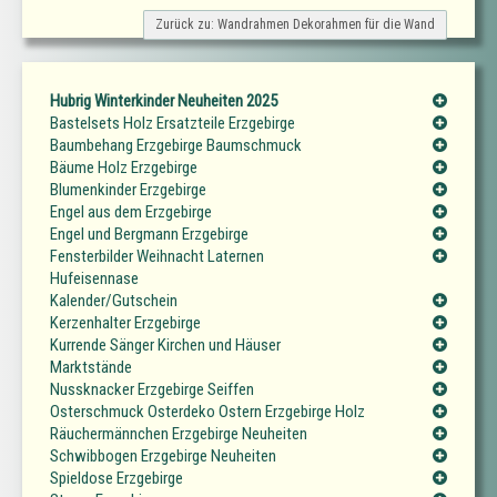
Zurück zu: Wandrahmen Dekorahmen für die Wand
Hubrig Winterkinder Neuheiten 2025
Bastelsets Holz Ersatzteile Erzgebirge
Baumbehang Erzgebirge Baumschmuck
Bäume Holz Erzgebirge
Blumenkinder Erzgebirge
Engel aus dem Erzgebirge
Engel und Bergmann Erzgebirge
Fensterbilder Weihnacht Laternen
Hufeisennase
Kalender/Gutschein
Kerzenhalter Erzgebirge
Kurrende Sänger Kirchen und Häuser
Marktstände
Nussknacker Erzgebirge Seiffen
Osterschmuck Osterdeko Ostern Erzgebirge Holz
Räuchermännchen Erzgebirge Neuheiten
Schwibbogen Erzgebirge Neuheiten
Spieldose Erzgebirge