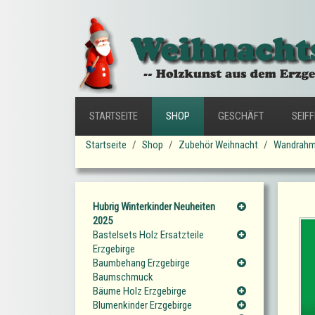
STARTSEITE
SHOP
GESCHÄFT
SEIF
Startseite
Shop
Zubehör Weihnacht
Wandrahm
Hubrig Winterkinder Neuheiten
2025
Bastelsets Holz Ersatzteile
Erzgebirge
Baumbehang Erzgebirge
Baumschmuck
Bäume Holz Erzgebirge
Blumenkinder Erzgebirge