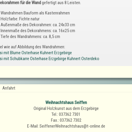
ekorahmen für die Wand
gefertigt aus 8 Leisten.
Wandrahmen Bauform als Kastenrahmen
Holzfarbe: Fichte natur
Außenmaße des Dekorahmen: ca. 24x33 cm
Innenmaße des Dekorahmens: ca. 16x25 cm
Tiefe des Wandrahmens: ca. 8,5 cm
kel wie auf Abbildung des Wandrahmen:
si mit Blume Osterhase Kuhnert Erzgebirge
si mit Schubkarre Osterhase Erzgebirge Kuhnert Osterdeko
Anfahrt
Weihnachtshaus Seiffen
Original Holzkunst aus dem Erzgebirge
Tel.: 037362 7301
Fax.: 037362 7302
E-Mail: SeiffenerWeihnachtshaus@t-online.de