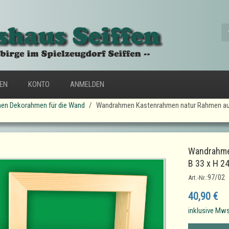
FEN
KONTO
ANMELDEN
en Dekorahmen für die Wand
Wandrahmen Kastenrahmen natur Rahmen aus
Wandrahme
B 33 x H 2
97/02
Art.-Nr.:
40,90 €
inklusive Mws