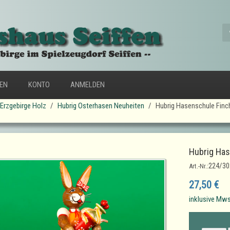
FEN
KONTO
ANMELDEN
Erzgebirge Holz
Hubrig Osterhasen Neuheiten
Hubrig Hasenschule Finc
Hubrig Has
224/30
Art.-Nr.:
27,50 €
inklusive Mws