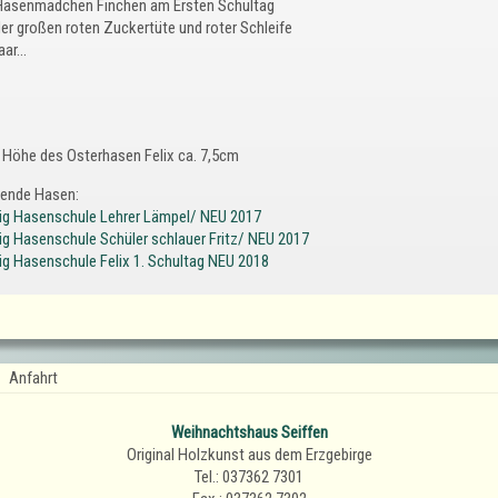
Hasenmädchen Finchen am Ersten Schultag
der großen roten Zuckertüte und roter Schleife
ar...
Höhe des Osterhasen Felix ca. 7,5cm
ende Hasen:
ig Hasenschule Lehrer Lämpel/ NEU 2017
ig Hasenschule Schüler schlauer Fritz/ NEU 2017
ig Hasenschule Felix 1. Schultag NEU 2018
Anfahrt
Weihnachtshaus Seiffen
Original Holzkunst aus dem Erzgebirge
Tel.: 037362 7301