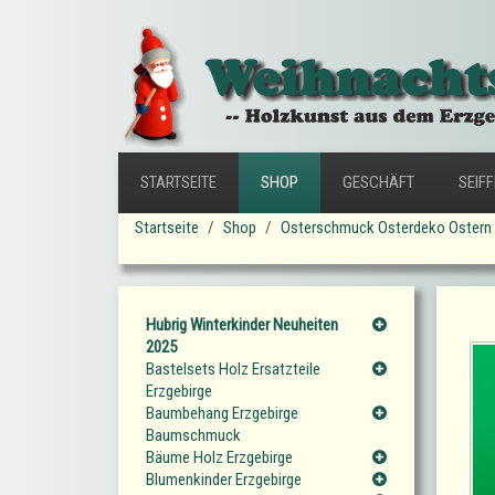
STARTSEITE
SHOP
GESCHÄFT
SEIF
Startseite
Shop
Osterschmuck Osterdeko Ostern 
Hubrig Winterkinder Neuheiten
2025
Bastelsets Holz Ersatzteile
Erzgebirge
Baumbehang Erzgebirge
Baumschmuck
Bäume Holz Erzgebirge
Blumenkinder Erzgebirge