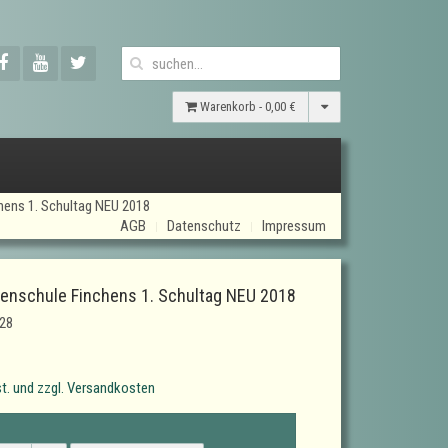
Warenkorb -
0,00 €
hens 1. Schultag NEU 2018
AGB
Datenschutz
Impressum
enschule Finchens 1. Schultag NEU 2018
28
t. und zzgl. Versandkosten