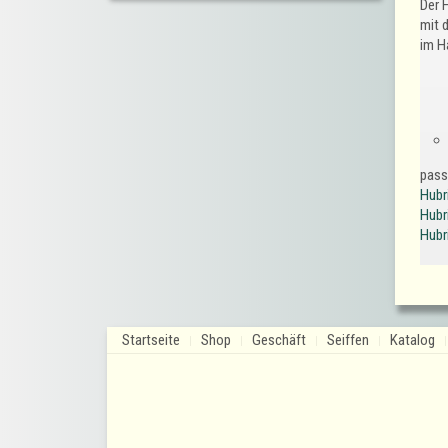
Der 
mit 
im Ha
pass
Hubr
Hubr
Hubr
Startseite
Shop
Geschäft
Seiffen
Katalog