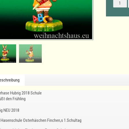
eschreibung
rhase Hubrig 2018 Schule
üßt den Frühling
ig NEU 2018
Hasenschule Osterhäschen Finchen,s 1.Schultag