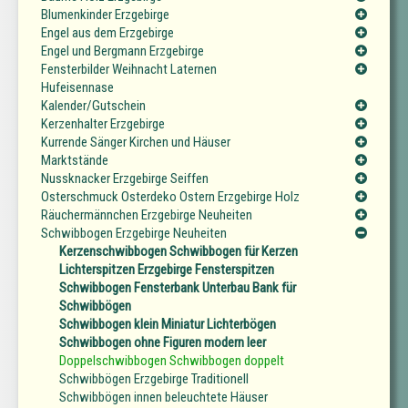
Blumenkinder Erzgebirge
Engel aus dem Erzgebirge
Engel und Bergmann Erzgebirge
Fensterbilder Weihnacht Laternen
Hufeisennase
Kalender/Gutschein
Kerzenhalter Erzgebirge
Kurrende Sänger Kirchen und Häuser
Marktstände
Nussknacker Erzgebirge Seiffen
Osterschmuck Osterdeko Ostern Erzgebirge Holz
Räuchermännchen Erzgebirge Neuheiten
Schwibbogen Erzgebirge Neuheiten
Kerzenschwibbogen Schwibbogen für Kerzen
Lichterspitzen Erzgebirge Fensterspitzen
Schwibbogen Fensterbank Unterbau Bank für
Schwibbögen
Schwibbogen klein Miniatur Lichterbögen
Schwibbogen ohne Figuren modern leer
Doppelschwibbogen Schwibbogen doppelt
Schwibbögen Erzgebirge Traditionell
Schwibbögen innen beleuchtete Häuser