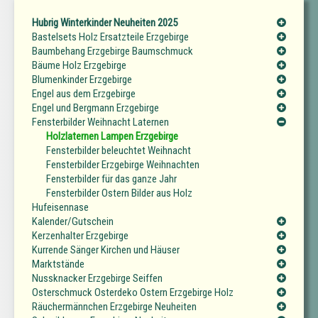
Hubrig Winterkinder Neuheiten 2025
Bastelsets Holz Ersatzteile Erzgebirge
Baumbehang Erzgebirge Baumschmuck
Bäume Holz Erzgebirge
Blumenkinder Erzgebirge
Engel aus dem Erzgebirge
Engel und Bergmann Erzgebirge
Fensterbilder Weihnacht Laternen
Holzlaternen Lampen Erzgebirge
Fensterbilder beleuchtet Weihnacht
Fensterbilder Erzgebirge Weihnachten
Fensterbilder für das ganze Jahr
Fensterbilder Ostern Bilder aus Holz
Hufeisennase
Kalender/Gutschein
Kerzenhalter Erzgebirge
Kurrende Sänger Kirchen und Häuser
Marktstände
Nussknacker Erzgebirge Seiffen
Osterschmuck Osterdeko Ostern Erzgebirge Holz
Räuchermännchen Erzgebirge Neuheiten