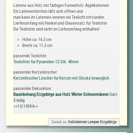
Laterne aus Holz mit farbigen Furnierholz-Applikationen.
Ein Laternentürchen läßt sich öffnen und
man kann im Laternen-inneren ein Teelicht entzünden.
Lierferumfang mit Henkel und Glaseinsatz für Teelichte
Die Teelichte sind nicht im Lieferumfang enthalten!
Höhe ca. 16,5 cm
Breite ca. 11,5 cm
passende Teelichte:
Teelichter für Pyramiden 12 Stk. 40mm
passender Kerzenlöscher:
Kerzenlöscher Löscher für Kerzen mit Glocke beweglich
passender Dekoration:
Baumbehang Erzgebirge aus Holz Winter Schneemänner
Satz
3 teilig
<<15/19094>>
Zurück zu:
Holzlaternen Lampen Erzgebirge