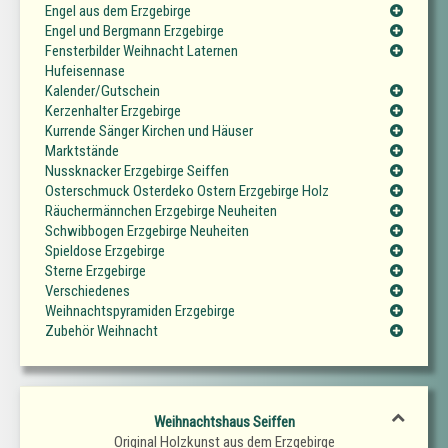
Engel aus dem Erzgebirge
Engel und Bergmann Erzgebirge
Fensterbilder Weihnacht Laternen
Hufeisennase
Kalender/Gutschein
Kerzenhalter Erzgebirge
Kurrende Sänger Kirchen und Häuser
Marktstände
Nussknacker Erzgebirge Seiffen
Osterschmuck Osterdeko Ostern Erzgebirge Holz
Räuchermännchen Erzgebirge Neuheiten
Schwibbogen Erzgebirge Neuheiten
Spieldose Erzgebirge
Sterne Erzgebirge
Verschiedenes
Weihnachtspyramiden Erzgebirge
Zubehör Weihnacht
Weihnachtshaus Seiffen
Original Holzkunst aus dem Erzgebirge