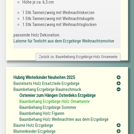
Höhe je ca. 6,5 cm
1 Stk.Tannenzweig mit Weihnachtskerzen
1 Stk.Tannenzweig mit Weihnachtskugeln
1 Stk.Tannenzweig mit Weihnachtsglocken
passende Holz Dekoration:
Laterne für Teelicht aus dem Erzgebirge Weihnachtsmotive
Zurück zu: Baumbehang Erzgebirge Holz Ornamente
Hubrig Winterkinder Neuheiten 2025
Bastelsets Holz Ersatzteile Erzgebirge
Baumbehang Erzgebirge Baumschmuck
Ostereier zum Hängen Osterdeko Erzgebirge
Baumbehang Erzgebirge Holz Ornamente
Baumbehang Erzgebirge Sommer
Baumbehang Holz Figuren
Baumbehang Holz Weihnachten aus dem Erzgebirge
Bäume Holz Erzgebirge
Blumenkinder Erzgebirge