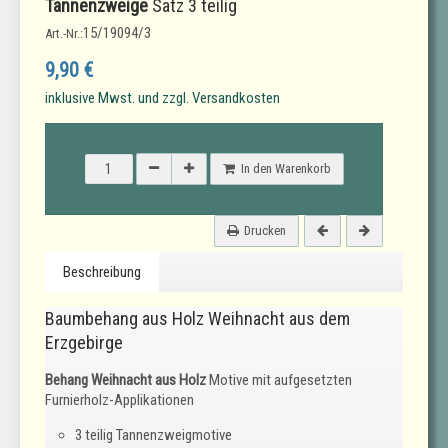
Tannenzweige
Satz 3 teilig
15/19094/3
Art.-Nr.:
9,90 €
inklusive Mwst. und zzgl. Versandkosten
In den Warenkorb
Drucken
Beschreibung
Baumbehang aus Holz Weihnacht aus dem
Erzgebirge
Behang Weihnacht aus Holz
Motive mit aufgesetzten
Furnierholz-Applikationen
3 teilig Tannenzweigmotive