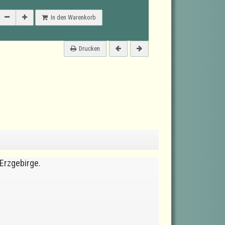
In den Warenkorb
Drucken
Erzgebirge.