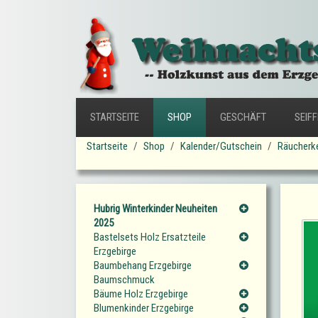
STARTSEITE
SHOP
GESCHÄFT
SEIF
Startseite
Shop
Kalender/Gutschein
Räucherke
Hubrig Winterkinder Neuheiten
2025
Bastelsets Holz Ersatzteile
Erzgebirge
Baumbehang Erzgebirge
Baumschmuck
Bäume Holz Erzgebirge
Blumenkinder Erzgebirge