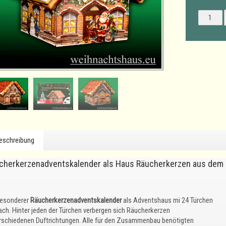
eschreibung
cherkerzenadventskalender als Haus Räucherkerzen aus dem 
besonderer
Räucherkerzenadventskalender
als Adventshaus mi 24 Türchen
ach. Hinter jeden der Türchen verbergen sich Räucherkerzen
erschiedenen Duftrichtungen. Alle für den Zusammenbau benötigten