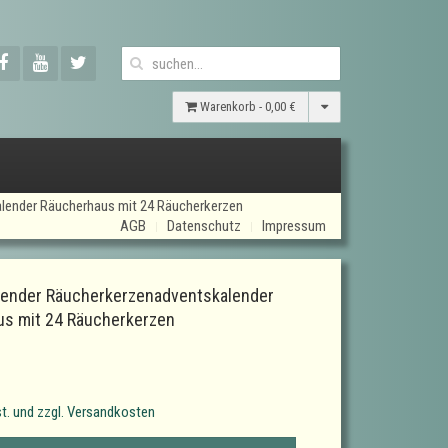
Warenkorb -
0,00 €
lender Räucherhaus mit 24 Räucherkerzen
AGB
Datenschutz
Impressum
lender Räucherkerzenadventskalender
s mit 24 Räucherkerzen
t. und zzgl. Versandkosten