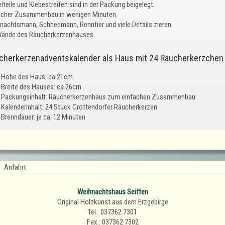
lteile und Klebestreifen sind in der Packung beigelegt.
acher Zusammenbau in wenigen Minuten.
nachtsmann, Schneemann, Renntier und viele Details zieren
Wände des Räucherkerzenhauses.
cherkerzenadventskalender als Haus mit 24 Räucherkerzchen
Höhe des Haus: ca.21cm
Breite des Hauses: ca.26cm
Packungsinhalt: Räucherkerzenhaus zum einfachen Zusammenbau
Kalenderinhalt: 24 Stück Crottendorfer Räucherkerzen
Brenndauer: je ca. 12 Minuten
Anfahrt
Weihnachtshaus Seiffen
Original Holzkunst aus dem Erzgebirge
Tel.: 037362 7301
Fax.: 037362 7302