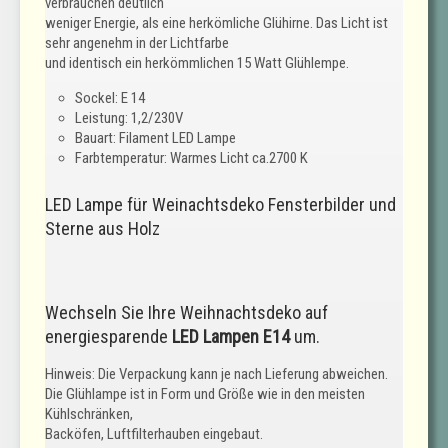
verbrauchen deutlich
weniger Energie, als eine herkömliche Glühirne. Das Licht ist
sehr angenehm in der Lichtfarbe
und identisch ein herkömmlichen 15 Watt Glühlempe.
Sockel: E 14
Leistung: 1,2/230V
Bauart: Filament LED Lampe
Farbtemperatur: Warmes Licht ca.2700 K
LED Lampe für Weinachtsdeko Fensterbilder und
Sterne aus Holz
Wechseln Sie Ihre Weihnachtsdeko auf
energiesparende
LED Lampen E14
um.
Hinweis: Die Verpackung kann je nach Lieferung abweichen.
Die Glühlampe ist in Form und Größe wie in den meisten
Kühlschränken,
Backöfen, Luftfilterhauben eingebaut.