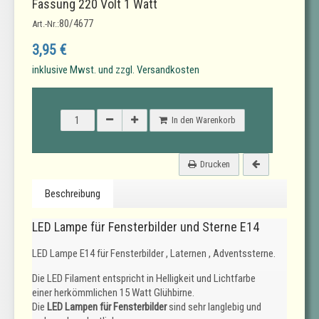
Fassung 220 Volt 1 Watt
80/4677
Art.-Nr.:
3,95 €
inklusive Mwst. und zzgl. Versandkosten
In den Warenkorb
Drucken
Beschreibung
LED Lampe für Fensterbilder und Sterne E14
LED Lampe E14 für Fensterbilder , Laternen , Adventssterne.
Die LED Filament entspricht in Helligkeit und Lichtfarbe
einer herkömmlichen 15 Watt Glühbirne.
Die
LED Lampen für Fensterbilder
sind sehr langlebig und