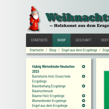
STARTSEITE
SHOP
GESCHÄFT
SEIF
Startseite
Shop
Engel aus dem Erzgebirge
Enge
Hubrig Winterkinder Neuheiten
2025
Bastelsets Holz Ersatzteile
Erzgebirge
Baumbehang Erzgebirge
Baumschmuck
Bäume Holz Erzgebirge
Blumenkinder Erzgebirge
Engel aus dem Erzgebirge