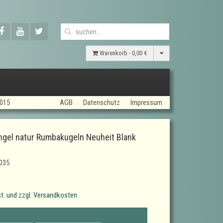
Warenkorb -
0,00 €
2015
AGB
Datenschutz
Impressum
el natur Rumbakugeln Neuheit Blank
035
t. und zzgl. Versandkosten