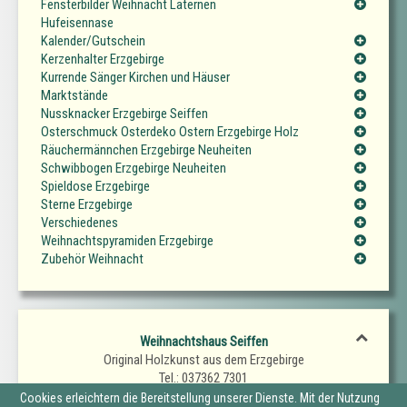
Fensterbilder Weihnacht Laternen
Hufeisennase
Kalender/Gutschein
Kerzenhalter Erzgebirge
Kurrende Sänger Kirchen und Häuser
Marktstände
Nussknacker Erzgebirge Seiffen
Osterschmuck Osterdeko Ostern Erzgebirge Holz
Räuchermännchen Erzgebirge Neuheiten
Schwibbogen Erzgebirge Neuheiten
Spieldose Erzgebirge
Sterne Erzgebirge
Verschiedenes
Weihnachtspyramiden Erzgebirge
Zubehör Weihnacht
Weihnachtshaus Seiffen
Original Holzkunst aus dem Erzgebirge
Tel.: 037362 7301
Fax.: 037362 7302
Cookies erleichtern die Bereitstellung unserer Dienste. Mit der Nutzung