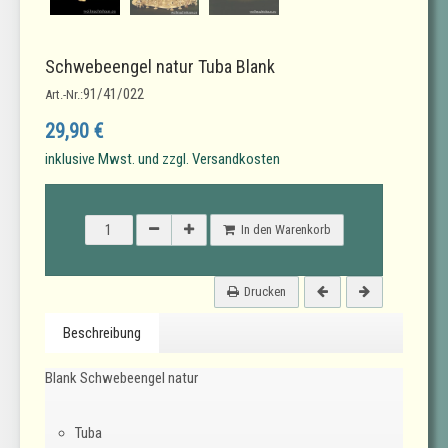
Schwebeengel natur Tuba Blank
91/41/022
Art.-Nr.:
29,90 €
inklusive Mwst. und zzgl. Versandkosten
In den Warenkorb
Drucken
Beschreibung
Blank Schwebeengel natur
Tuba