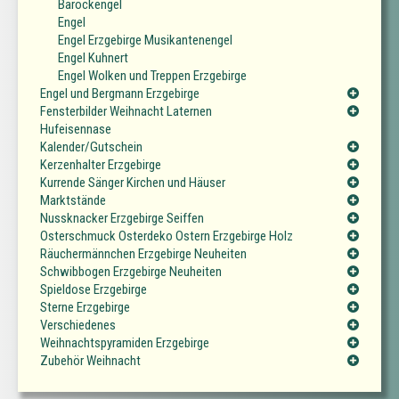
Barockengel
Engel
Engel Erzgebirge Musikantenengel
Engel Kuhnert
Engel Wolken und Treppen Erzgebirge
Engel und Bergmann Erzgebirge
Fensterbilder Weihnacht Laternen
Hufeisennase
Kalender/Gutschein
Kerzenhalter Erzgebirge
Kurrende Sänger Kirchen und Häuser
Marktstände
Nussknacker Erzgebirge Seiffen
Osterschmuck Osterdeko Ostern Erzgebirge Holz
Räuchermännchen Erzgebirge Neuheiten
Schwibbogen Erzgebirge Neuheiten
Spieldose Erzgebirge
Sterne Erzgebirge
Verschiedenes
Weihnachtspyramiden Erzgebirge
Zubehör Weihnacht