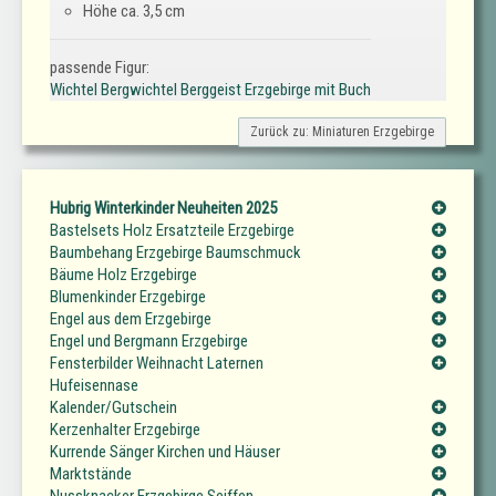
Höhe ca. 3,5 cm
passende Figur:
Wichtel Bergwichtel Berggeist Erzgebirge mit Buch
Zurück zu: Miniaturen Erzgebirge
Hubrig Winterkinder Neuheiten 2025
Bastelsets Holz Ersatzteile Erzgebirge
Baumbehang Erzgebirge Baumschmuck
Bäume Holz Erzgebirge
Blumenkinder Erzgebirge
Engel aus dem Erzgebirge
Engel und Bergmann Erzgebirge
Fensterbilder Weihnacht Laternen
Hufeisennase
Kalender/Gutschein
Kerzenhalter Erzgebirge
Kurrende Sänger Kirchen und Häuser
Marktstände
Nussknacker Erzgebirge Seiffen