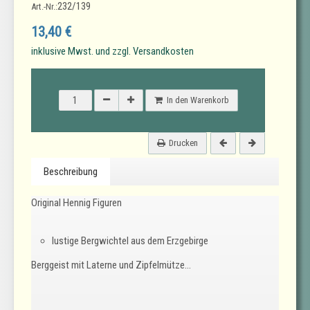
232/139
Art.-Nr.:
13,40 €
inklusive Mwst. und zzgl. Versandkosten
In den Warenkorb
Drucken
Beschreibung
Original Hennig Figuren
lustige Bergwichtel aus dem Erzgebirge
Berggeist mit Laterne und Zipfelmütze...