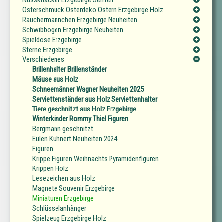
Osterschmuck Osterdeko Ostern Erzgebirge Holz
Räuchermännchen Erzgebirge Neuheiten
Schwibbogen Erzgebirge Neuheiten
Spieldose Erzgebirge
Sterne Erzgebirge
Verschiedenes
Brillenhalter Brillenständer
Mäuse aus Holz
Schneemänner Wagner Neuheiten 2025
Serviettenständer aus Holz Serviettenhalter
Tiere geschnitzt aus Holz Erzgebirge
Winterkinder Rommy Thiel Figuren
Bergmann geschnitzt
Eulen Kuhnert Neuheiten 2024
Figuren
Krippe Figuren Weihnachts Pyramidenfiguren
Krippen Holz
Lesezeichen aus Holz
Magnete Souvenir Erzgebirge
Miniaturen Erzgebirge
Schlüsselanhänger
Spielzeug Erzgebirge Holz