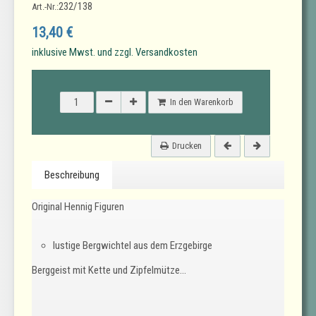
232/138
Art.-Nr.:
13,40 €
inklusive Mwst. und zzgl. Versandkosten
In den Warenkorb
Drucken
Beschreibung
Original Hennig Figuren
lustige Bergwichtel aus dem Erzgebirge
Berggeist mit Kette und Zipfelmütze...