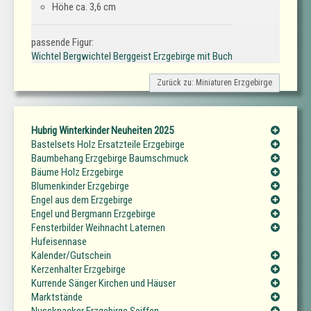
Höhe ca. 3,6 cm
passende Figur:
Wichtel Bergwichtel Berggeist Erzgebirge mit Buch
Zurück zu: Miniaturen Erzgebirge
Hubrig Winterkinder Neuheiten 2025
Bastelsets Holz Ersatzteile Erzgebirge
Baumbehang Erzgebirge Baumschmuck
Bäume Holz Erzgebirge
Blumenkinder Erzgebirge
Engel aus dem Erzgebirge
Engel und Bergmann Erzgebirge
Fensterbilder Weihnacht Laternen
Hufeisennase
Kalender/Gutschein
Kerzenhalter Erzgebirge
Kurrende Sänger Kirchen und Häuser
Marktstände
Nussknacker Erzgebirge Seiffen