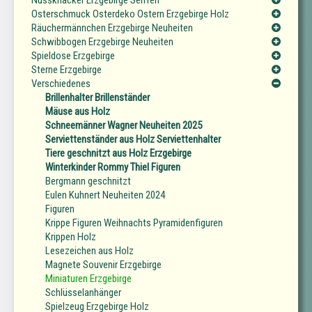
Osterschmuck Osterdeko Ostern Erzgebirge Holz
Räuchermännchen Erzgebirge Neuheiten
Schwibbogen Erzgebirge Neuheiten
Spieldose Erzgebirge
Sterne Erzgebirge
Verschiedenes
Brillenhalter Brillenständer
Mäuse aus Holz
Schneemänner Wagner Neuheiten 2025
Serviettenständer aus Holz Serviettenhalter
Tiere geschnitzt aus Holz Erzgebirge
Winterkinder Rommy Thiel Figuren
Bergmann geschnitzt
Eulen Kuhnert Neuheiten 2024
Figuren
Krippe Figuren Weihnachts Pyramidenfiguren
Krippen Holz
Lesezeichen aus Holz
Magnete Souvenir Erzgebirge
Miniaturen Erzgebirge
Schlüsselanhänger
Spielzeug Erzgebirge Holz