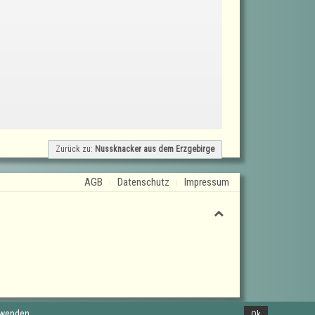
Zurück zu:
Nussknacker aus dem Erzgebirge
AGB
Datenschutz
Impressum
rwenden.
Ok