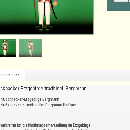
eschreibung
sknacker Erzgebirge traditinell Bergmann
Nussknacker-Erzgebirge Bergmann
Nußknacker in traditineller Bergmann Uniform
verbreitet ist die Nußknackerherstellung im Erzgebirge.