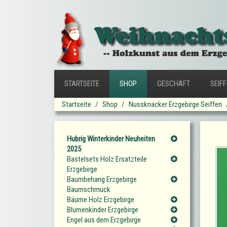
STARTSEITE
SHOP
GESCHÄFT
SEIF
Startseite
Shop
Nussknacker Erzgebirge Seiffen
Hubrig Winterkinder Neuheiten
2025
Bastelsets Holz Ersatzteile
Erzgebirge
Baumbehang Erzgebirge
Baumschmuck
Bäume Holz Erzgebirge
Blumenkinder Erzgebirge
Engel aus dem Erzgebirge