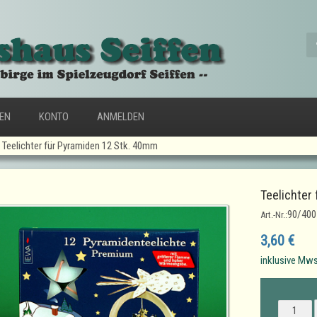
FEN
KONTO
ANMELDEN
Teelichter für Pyramiden 12 Stk. 40mm
Teelichter
90/400
Art.-Nr.:
3,60 €
inklusive Mws