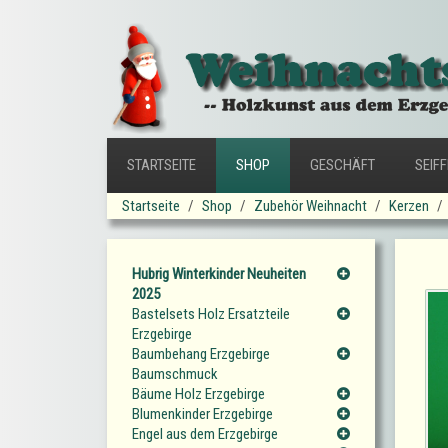
STARTSEITE
SHOP
GESCHÄFT
SEIF
Startseite
Shop
Zubehör Weihnacht
Kerzen
Hubrig Winterkinder Neuheiten
2025
Bastelsets Holz Ersatzteile
Erzgebirge
Baumbehang Erzgebirge
Baumschmuck
Bäume Holz Erzgebirge
Blumenkinder Erzgebirge
Engel aus dem Erzgebirge