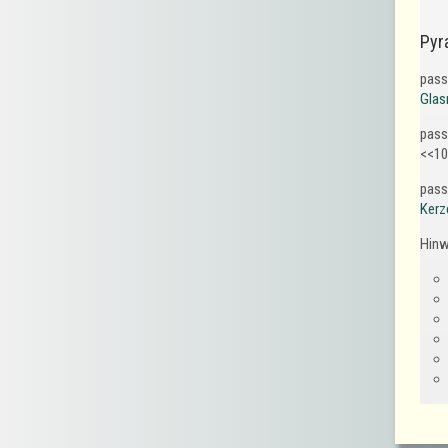
Pyr
pass
Glas
pass
<<10
pass
Kerz
Hinw