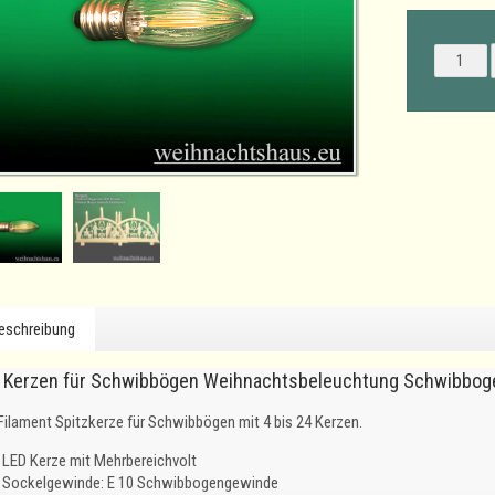
eschreibung
 Kerzen für Schwibbögen Weihnachtsbeleuchtung Schwibbog
Filament Spitzkerze für Schwibbögen mit 4 bis 24 Kerzen.
LED Kerze mit Mehrbereichvolt
Sockelgewinde: E 10 Schwibbogengewinde