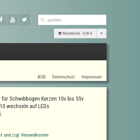
Warenkorb -
0,00 €
s
AGB
Datenschutz
Impressum
 für Schwibbogen Kerzen 10v bis 55v
E10 wechseln auf LEDs
1
t. und zzgl. Versandkosten