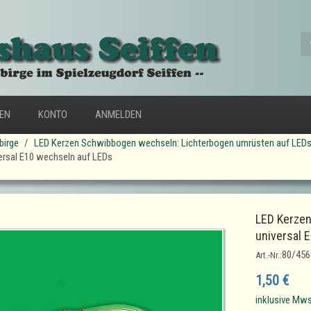
FEN
KONTO
ANMELDEN
birge
LED Kerzen Schwibbogen wechseln: Lichterbogen umrüsten auf LED
ersal E10 wechseln auf LEDs
LED Kerzen
universal 
80/456
Art.-Nr.:
1,50 €
inklusive Mws