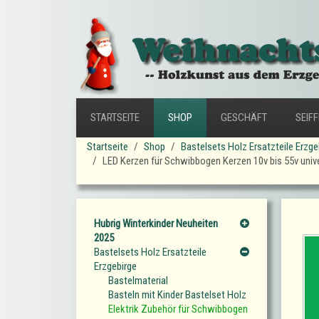
STARTSEITE
SHOP
GESCHÄFT
SEIF
Startseite
Shop
Bastelsets Holz Ersatzteile Erzge
LED Kerzen für Schwibbogen Kerzen 10v bis 55v univ
Hubrig Winterkinder Neuheiten
2025
Bastelsets Holz Ersatzteile
Erzgebirge
Bastelmaterial
Basteln mit Kinder Bastelset Holz
Elektrik Zubehör für Schwibbogen