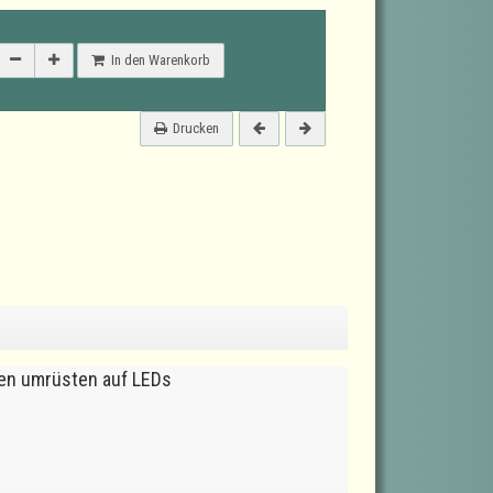
In den Warenkorb
Drucken
en umrüsten auf LEDs