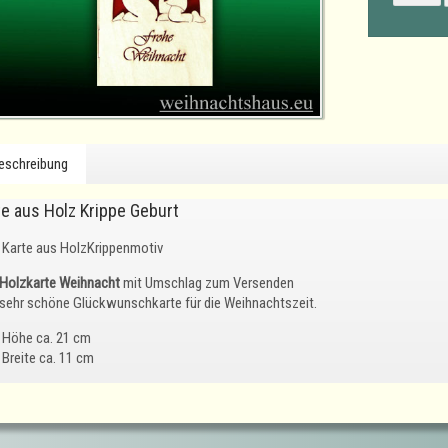
eschreibung
te aus Holz Krippe Geburt
Karte aus HolzKrippenmotiv
Holzkarte Weihnacht
mit Umschlag zum Versenden
 sehr schöne Glückwunschkarte für die Weihnachtszeit.
Höhe ca. 21 cm
Breite ca. 11 cm