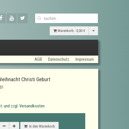
Warenkorb -
0,00 €
AGB
Datenschutz
Impressum
Weihnacht Christi Geburt
01
t. und zzgl. Versandkosten
In den Warenkorb