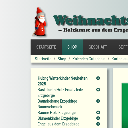
STARTSEITE
SHOP
GESCHÄFT
SEIF
Startseite
Shop
Kalender/Gutschein
Karten au
Hubrig Winterkinder Neuheiten
2025
Bastelsets Holz Ersatzteile
Erzgebirge
Baumbehang Erzgebirge
Baumschmuck
Bäume Holz Erzgebirge
Blumenkinder Erzgebirge
Engel aus dem Erzgebirge