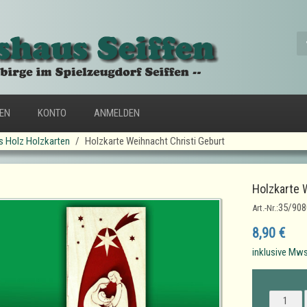
FEN
KONTO
ANMELDEN
s Holz Holzkarten
Holzkarte Weihnacht Christi Geburt
Holzkarte 
35/908
Art.-Nr.:
8,90 €
inklusive Mws