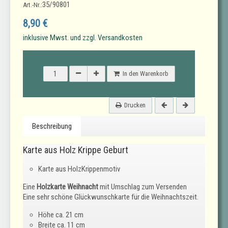
35/90801
Art.-Nr.:
8,90 €
inklusive Mwst. und zzgl. Versandkosten
In den Warenkorb
Drucken
Beschreibung
Karte aus Holz Krippe Geburt
Karte aus HolzKrippenmotiv
Eine
Holzkarte Weihnacht
mit Umschlag zum Versenden
Eine sehr schöne Glückwunschkarte für die Weihnachtszeit.
Höhe ca. 21 cm
Breite ca. 11 cm