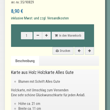
35/90829
Art.-Nr.:
8,90 €
inklusive Mwst. und zzgl. Versandkosten
In den Warenkorb
Drucken
Beschreibung
Karte aus Holz Holzkarte Alles Gute
Blumen mit Schrift Alles Gute
Holzkarte, mit Umschlag zum Versenden
Eine sehr schöne Glückwunschkarte für jeden Anlaß.
Höhe ca. 21 cm
Breite ca. 11 cm