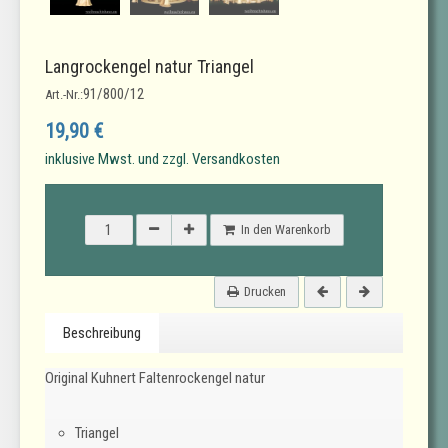
Langrockengel natur Triangel
91/800/12
Art.-Nr.:
19,90 €
inklusive Mwst. und zzgl. Versandkosten
In den Warenkorb
Drucken
Beschreibung
Original Kuhnert Faltenrockengel natur
Triangel