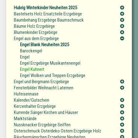
Hubrig Winterkinder Neuheiten 2025
Bastelsets Holz Ersatzteile Erzgebirge
Baumbehang Erzgebirge Baumschmuck
Bäume Holz Erzgebirge
Blumenkinder Erzgebirge
Engel aus dem Erzgebirge
Engel Blank Neuheiten 2025
Barockengel
Engel
Engel Erzgebirge Musikantenengel
Engel Kuhnert
Engel Wolken und Treppen Erzgebirge
Engel und Bergmann Erzgebirge
Fensterbilder Weihnacht Laternen
Hufeisennase
Kalender/Gutschein
Kerzenhalter Erzgebirge
Kurrende Sänger Kirchen und Häuser
Marktstände
Nussknacker Erzgebirge Seiffen
Osterschmuck Osterdeko Ostern Erzgebirge Holz
Räuchermännchen Erzgebirge Neuheiten