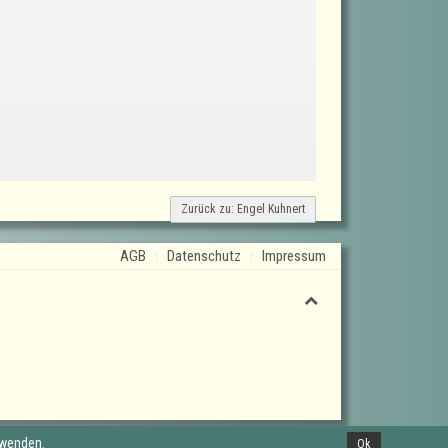
Zurück zu: Engel Kuhnert
AGB
Datenschutz
Impressum
rwenden.
Ok