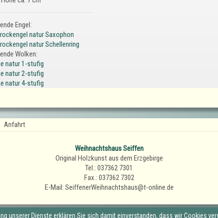
ende Engel:
rockengel natur Saxophon
rockengel natur Schellenring
ende Wolken:
e natur 1-stufig
e natur 2-stufig
e natur 4-stufig
Anfahrt
Weihnachtshaus Seiffen
Original Holzkunst aus dem Erzgebirge
Tel.: 037362 7301
Fax.: 037362 7302
E-Mail: SeiffenerWeihnachtshaus@t-online.de
zung unserer Dienste erklären Sie sich damit einverstanden, dass wir Cookies ve