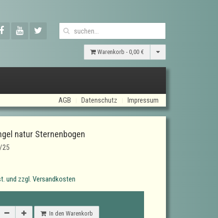
Warenkorb -
0,00 €
AGB
Datenschutz
Impressum
gel natur Sternenbogen
/25
t. und zzgl. Versandkosten
In den Warenkorb