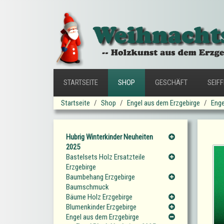
STARTSEITE
SHOP
GESCHÄFT
SEIF
Startseite
Shop
Engel aus dem Erzgebirge
Enge
Hubrig Winterkinder Neuheiten
2025
Bastelsets Holz Ersatzteile
Erzgebirge
Baumbehang Erzgebirge
Baumschmuck
Bäume Holz Erzgebirge
Blumenkinder Erzgebirge
Engel aus dem Erzgebirge