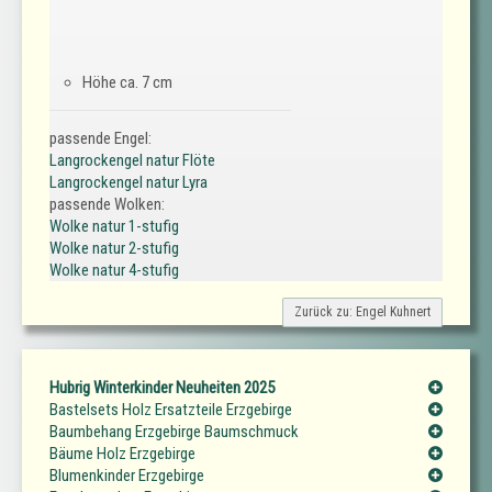
Höhe ca. 7 cm
passende Engel:
Langrockengel natur Flöte
Langrockengel natur Lyra
passende Wolken:
Wolke natur 1-stufig
Wolke natur 2-stufig
Wolke natur 4-stufig
Zurück zu: Engel Kuhnert
Hubrig Winterkinder Neuheiten 2025
Bastelsets Holz Ersatzteile Erzgebirge
Baumbehang Erzgebirge Baumschmuck
Bäume Holz Erzgebirge
Blumenkinder Erzgebirge