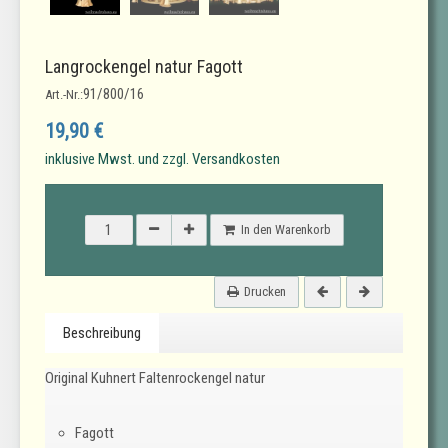
Langrockengel natur Fagott
91/800/16
Art.-Nr.:
19,90 €
inklusive Mwst. und zzgl. Versandkosten
In den Warenkorb
Drucken
Beschreibung
Original Kuhnert Faltenrockengel natur
Fagott