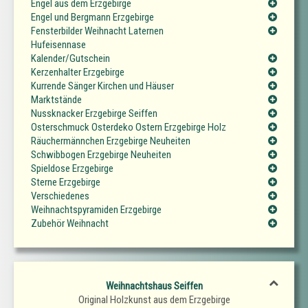
Engel aus dem Erzgebirge
Engel und Bergmann Erzgebirge
Fensterbilder Weihnacht Laternen
Hufeisennase
Kalender/Gutschein
Kerzenhalter Erzgebirge
Kurrende Sänger Kirchen und Häuser
Marktstände
Nussknacker Erzgebirge Seiffen
Osterschmuck Osterdeko Ostern Erzgebirge Holz
Räuchermännchen Erzgebirge Neuheiten
Schwibbogen Erzgebirge Neuheiten
Spieldose Erzgebirge
Sterne Erzgebirge
Verschiedenes
Weihnachtspyramiden Erzgebirge
Zubehör Weihnacht
Weihnachtshaus Seiffen
Original Holzkunst aus dem Erzgebirge