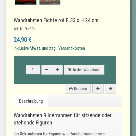
Wandrahmen Fichte rot B 33 x H 24 cm
96/42
Art.-Nr.:
24,90 €
inklusive Mwst. und zzgl. Versandkosten
In den Warenkorb
Drucken
Beschreibung
Wandrahmen Bilderrahmen für sitzende oder
stehende Figuren
Ein
Dekorahmen für Figuren
wie Räuchermänner oder