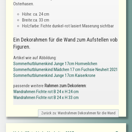
Osterhasen.
Höhe: ca. 24 cm
Breite:ca. 33 cm
Holzfarbe: Fichte dunkel-rot lasiert Maserung sichtbar
Ein Dekorahmen für die Wand zum Aufstellen vob
Figuren.
Artikel wie auf Abbildung:
Sommerhutblumenkind Junge 17cm Hornveilchen
Sommerhutblumenkind Mädchen 17 cm Fuchsie Neuheit 2021
Sommerhutblumenkind Junge 17cm Kaiserkrone
passende weitere
Rahmen zum Dekorieren
:
Wandrahmen Fichte rot B 24 x H 24 cm
Wandrahmen Fichte rot B 24 x H 33 cm
Zurück zu: Wandrahmen Dekorahmen für die Wand