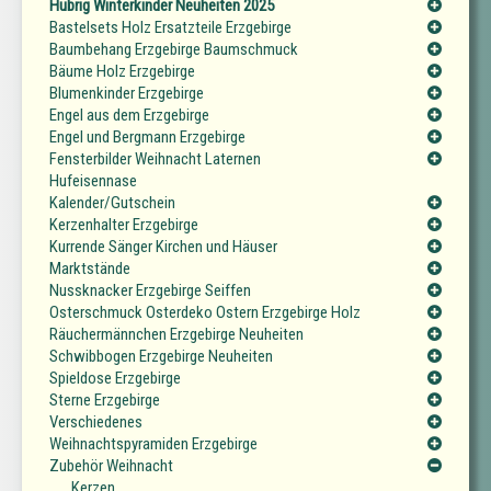
Hubrig Winterkinder Neuheiten 2025
Bastelsets Holz Ersatzteile Erzgebirge
Baumbehang Erzgebirge Baumschmuck
Bäume Holz Erzgebirge
Blumenkinder Erzgebirge
Engel aus dem Erzgebirge
Engel und Bergmann Erzgebirge
Fensterbilder Weihnacht Laternen
Hufeisennase
Kalender/Gutschein
Kerzenhalter Erzgebirge
Kurrende Sänger Kirchen und Häuser
Marktstände
Nussknacker Erzgebirge Seiffen
Osterschmuck Osterdeko Ostern Erzgebirge Holz
Räuchermännchen Erzgebirge Neuheiten
Schwibbogen Erzgebirge Neuheiten
Spieldose Erzgebirge
Sterne Erzgebirge
Verschiedenes
Weihnachtspyramiden Erzgebirge
Zubehör Weihnacht
Kerzen