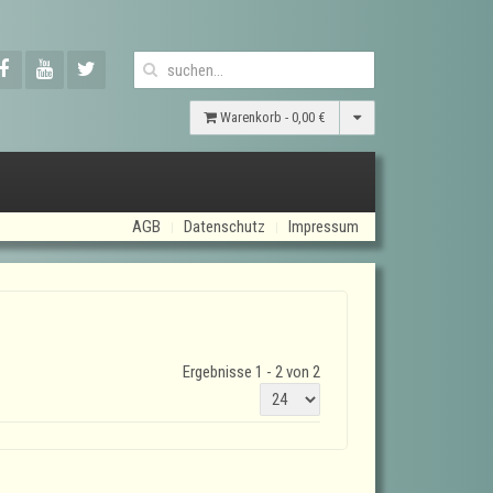
Warenkorb -
0,00 €
AGB
Datenschutz
Impressum
Ergebnisse 1 - 2 von 2