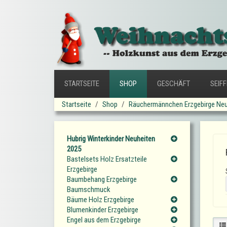
STARTSEITE
SHOP
GESCHÄFT
SEIF
Startseite
Shop
Räuchermännchen Erzgebirge Neu
Hubrig Winterkinder Neuheiten
2025
Bastelsets Holz Ersatzteile
Erzgebirge
Baumbehang Erzgebirge
Baumschmuck
Bäume Holz Erzgebirge
Blumenkinder Erzgebirge
Engel aus dem Erzgebirge