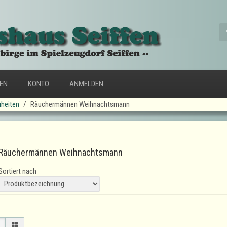
FEN
KONTO
ANMELDEN
heiten
Räuchermännen Weihnachtsmann
Räuchermännen Weihnachtsmann
Sortiert nach