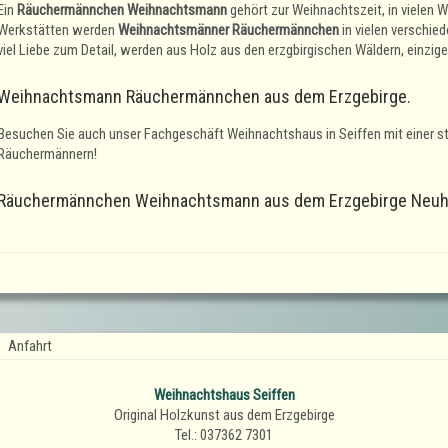
Ein
Räuchermännchen Weihnachtsmann
gehört zur Weihnachtszeit, in vielen 
Werkstätten werden
Weihnachtsmänner Räuchermännchen
in vielen verschie
viel Liebe zum Detail, werden aus Holz aus den erzgbirgischen Wäldern, einzig
Weihnachtsmann Räuchermännchen aus dem Erzgebirge.
Besuchen Sie auch unser Fachgeschäft Weihnachtshaus in Seiffen mit einer 
Räuchermännern!
Räuchermännchen Weihnachtsmann aus dem Erzgebirge Neuhei
Anfahrt
Weihnachtshaus Seiffen
Original Holzkunst aus dem Erzgebirge
Tel.: 037362 7301