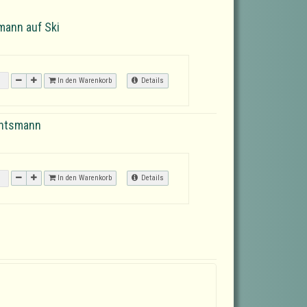
ann auf Ski
In den Warenkorb
Details
chtsmann
In den Warenkorb
Details