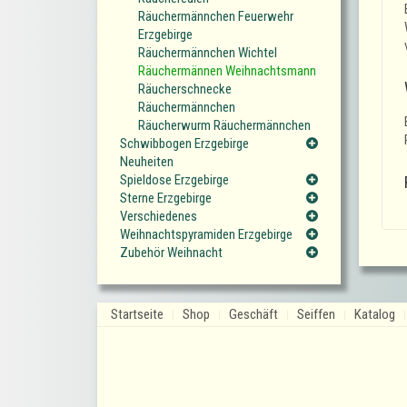
Räuchermännchen Feuerwehr
Erzgebirge
Räuchermännchen Wichtel
Räuchermännen Weihnachtsmann
Räucherschnecke
Räuchermännchen
Räucherwurm Räuchermännchen
Schwibbogen Erzgebirge
Neuheiten
Spieldose Erzgebirge
Sterne Erzgebirge
Verschiedenes
Weihnachtspyramiden Erzgebirge
Zubehör Weihnacht
Startseite
Shop
Geschäft
Seiffen
Katalog