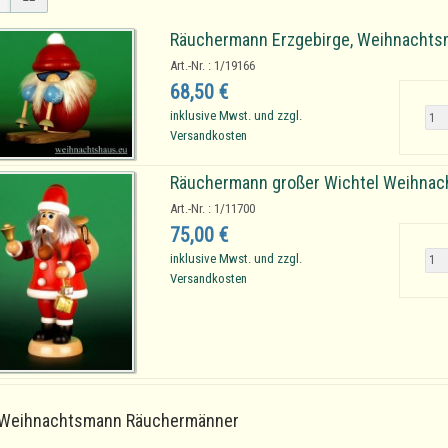
Räuchermann Erzgebirge, Weihnachtsm
Art.-Nr. : 1/19166
68,50 €
inklusive Mwst. und zzgl.
Versandkosten
Räuchermann großer Wichtel Weihna
Art.-Nr. : 1/11700
75,00 €
inklusive Mwst. und zzgl.
Versandkosten
Weihnachtsmann Räuchermänner