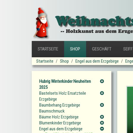
STARTSEITE
SHOP
GESCHÄFT
SEIF
Startseite
Shop
Engel aus dem Erzgebirge
Enge
Hubrig Winterkinder Neuheiten
2025
Bastelsets Holz Ersatzteile
Erzgebirge
Baumbehang Erzgebirge
Baumschmuck
Bäume Holz Erzgebirge
Blumenkinder Erzgebirge
Engel aus dem Erzgebirge