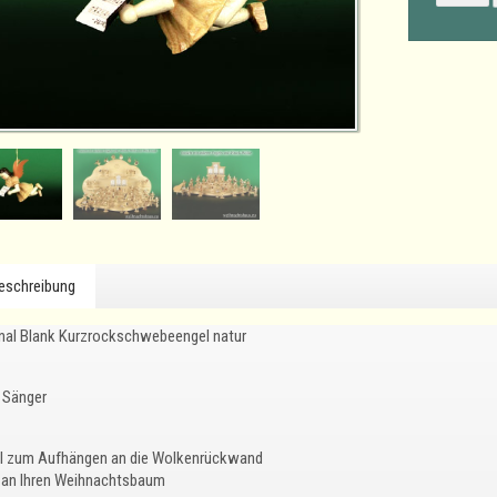
eschreibung
inal Blank Kurzrockschwebeengel natur
Sänger
l zum Aufhängen an die Wolkenrückwand
 an Ihren Weihnachtsbaum