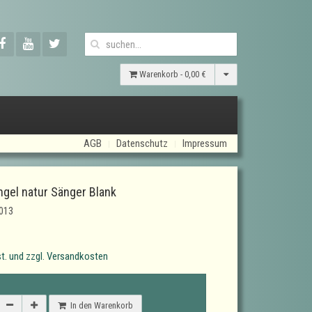
Warenkorb -
0,00 €
AGB
Datenschutz
Impressum
el natur Sänger Blank
013
t. und zzgl. Versandkosten
In den Warenkorb