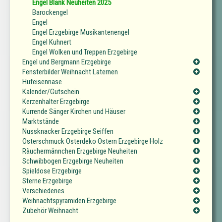
Engel Blank Neuheiten 2025
Barockengel
Engel
Engel Erzgebirge Musikantenengel
Engel Kuhnert
Engel Wolken und Treppen Erzgebirge
Engel und Bergmann Erzgebirge
Fensterbilder Weihnacht Laternen
Hufeisennase
Kalender/Gutschein
Kerzenhalter Erzgebirge
Kurrende Sänger Kirchen und Häuser
Marktstände
Nussknacker Erzgebirge Seiffen
Osterschmuck Osterdeko Ostern Erzgebirge Holz
Räuchermännchen Erzgebirge Neuheiten
Schwibbogen Erzgebirge Neuheiten
Spieldose Erzgebirge
Sterne Erzgebirge
Verschiedenes
Weihnachtspyramiden Erzgebirge
Zubehör Weihnacht