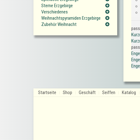
Sterne Erzgebirge
Verschiedenes
Weihnachtspyramiden Erzgebirge
Zubehör Weihnacht
pass
Kurz
Kurz
pass
Enge
Enge
Enge
Startseite
Shop
Geschäft
Seiffen
Katalog