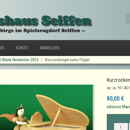
FEN
KONTO
ANMELDEN
l Blank Neuheiten 2025
Kurzrockengel natur Flügel
Kurzrocken
91/40/
Art.-Nr.:
80,00 €
inklusive Mws