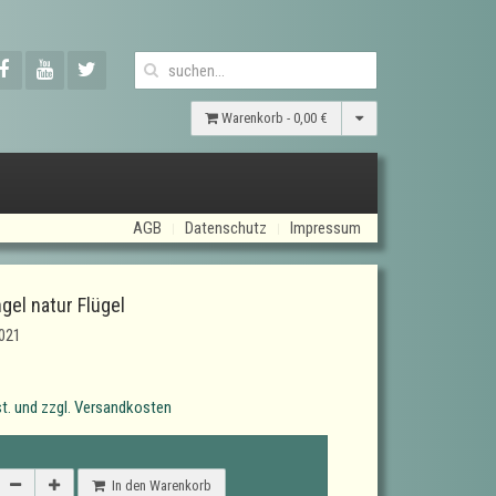
Warenkorb -
0,00 €
AGB
Datenschutz
Impressum
gel natur Flügel
021
t. und zzgl. Versandkosten
In den Warenkorb