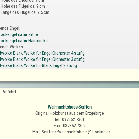
Höhe des Flügel ca. 9 cm
Länge des Flügel ca. 9,5 cm
ende Engel:
rockengel natur Zither
rockengel natur Harmonika
ende Wolken:
lwolke Blank Wolke für Engel Orchester 4 stufig
lwolke Blank Wolke für Engel Orchester 3 stufig
lwolke Blank Wolke für Blank Engel 2 stufig
Anfahrt
Weihnachtshaus Seiffen
Original Holzkunst aus dem Erzgebirge
Tel.: 037362 7301
Fax.: 037362 7302
E-Mail: SeiffenerWeihnachtshaus@t-online.de