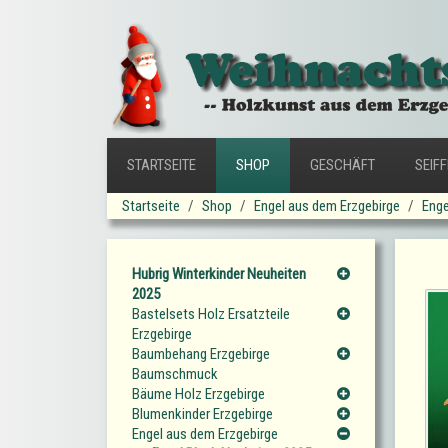
STARTSEITE
SHOP
GESCHÄFT
SEIF
Startseite
Shop
Engel aus dem Erzgebirge
Enge
Hubrig Winterkinder Neuheiten
2025
Bastelsets Holz Ersatzteile
Erzgebirge
Baumbehang Erzgebirge
Baumschmuck
Bäume Holz Erzgebirge
Blumenkinder Erzgebirge
Engel aus dem Erzgebirge