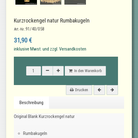
Kurzrockengel natur Rumbakugeln
91/40/058
Art.-Nr.:
31,90 €
inklusive Mwst. und zzgl. Versandkosten
In den Warenkorb
Drucken
Beschreibung
Original Blank Kurzrockengel natur
Rumbakugeln