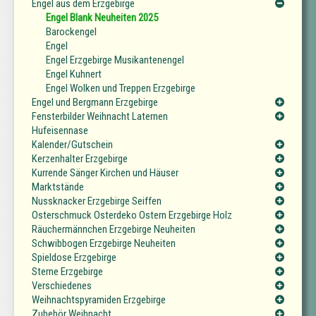
Engel aus dem Erzgebirge
Engel Blank Neuheiten 2025
Barockengel
Engel
Engel Erzgebirge Musikantenengel
Engel Kuhnert
Engel Wolken und Treppen Erzgebirge
Engel und Bergmann Erzgebirge
Fensterbilder Weihnacht Laternen
Hufeisennase
Kalender/Gutschein
Kerzenhalter Erzgebirge
Kurrende Sänger Kirchen und Häuser
Marktstände
Nussknacker Erzgebirge Seiffen
Osterschmuck Osterdeko Ostern Erzgebirge Holz
Räuchermännchen Erzgebirge Neuheiten
Schwibbogen Erzgebirge Neuheiten
Spieldose Erzgebirge
Sterne Erzgebirge
Verschiedenes
Weihnachtspyramiden Erzgebirge
Zubehör Weihnacht