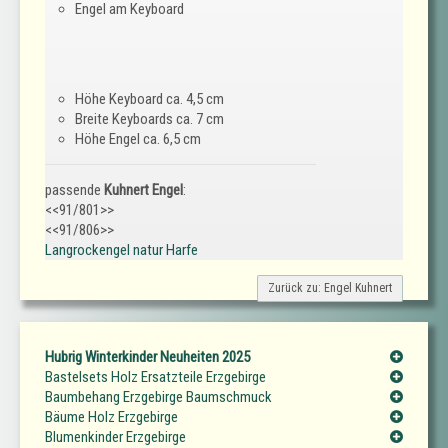
Engel am Keyboard
Höhe Keyboard ca. 4,5 cm
Breite Keyboards ca. 7 cm
Höhe Engel ca. 6,5 cm
passende
Kuhnert Engel
:
<<91/801>>
<<91/806>>
Langrockengel natur Harfe
Zurück zu: Engel Kuhnert
Hubrig Winterkinder Neuheiten 2025
Bastelsets Holz Ersatzteile Erzgebirge
Baumbehang Erzgebirge Baumschmuck
Bäume Holz Erzgebirge
Blumenkinder Erzgebirge