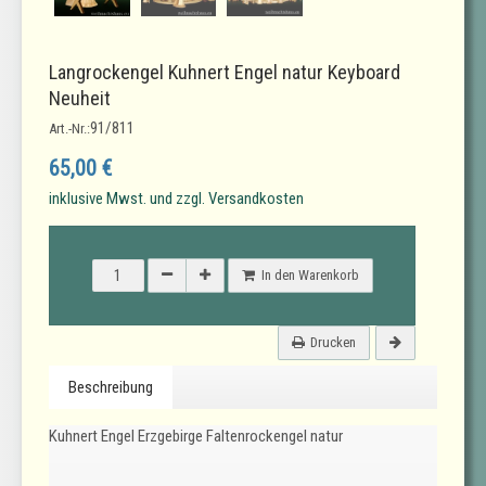
Langrockengel Kuhnert Engel natur Keyboard
Neuheit
91/811
Art.-Nr.:
65,00 €
inklusive Mwst. und zzgl. Versandkosten
In den Warenkorb
Drucken
Beschreibung
Kuhnert Engel Erzgebirge Faltenrockengel natur