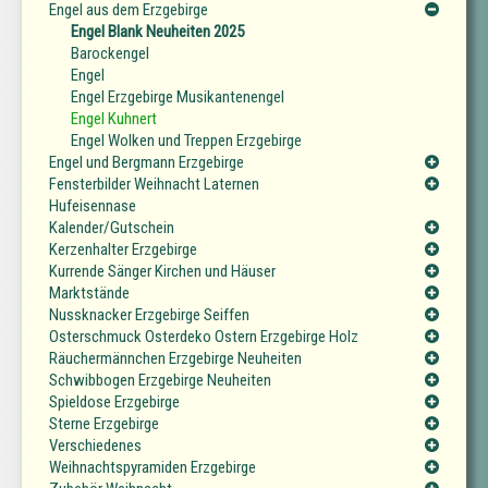
Engel aus dem Erzgebirge
Engel Blank Neuheiten 2025
Barockengel
Engel
Engel Erzgebirge Musikantenengel
Engel Kuhnert
Engel Wolken und Treppen Erzgebirge
Engel und Bergmann Erzgebirge
Fensterbilder Weihnacht Laternen
Hufeisennase
Kalender/Gutschein
Kerzenhalter Erzgebirge
Kurrende Sänger Kirchen und Häuser
Marktstände
Nussknacker Erzgebirge Seiffen
Osterschmuck Osterdeko Ostern Erzgebirge Holz
Räuchermännchen Erzgebirge Neuheiten
Schwibbogen Erzgebirge Neuheiten
Spieldose Erzgebirge
Sterne Erzgebirge
Verschiedenes
Weihnachtspyramiden Erzgebirge