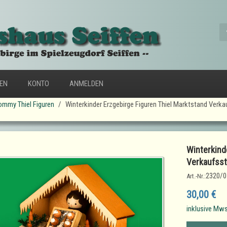
FEN
KONTO
ANMELDEN
ommy Thiel Figuren
Winterkinder Erzgebirge Figuren Thiel Marktstand Ver
Winterkind
Verkaufss
2320/0
Art.-Nr.:
30,00 €
inklusive Mws