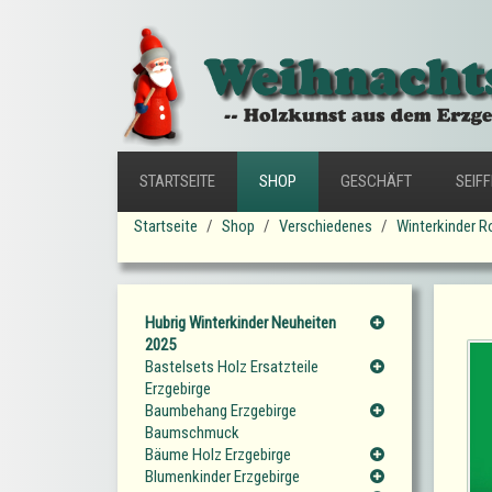
STARTSEITE
SHOP
GESCHÄFT
SEIF
Startseite
Shop
Verschiedenes
Winterkinder R
Hubrig Winterkinder Neuheiten
2025
Bastelsets Holz Ersatzteile
Erzgebirge
Baumbehang Erzgebirge
Baumschmuck
Bäume Holz Erzgebirge
Blumenkinder Erzgebirge