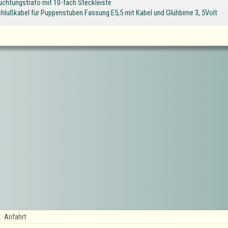
uchtungstrafo mit 10-fach Steckleiste
hlußkabel für Puppenstuben Fassung E5,5 mit Kabel und Glühbirne 3, 5Volt
Anfahrt