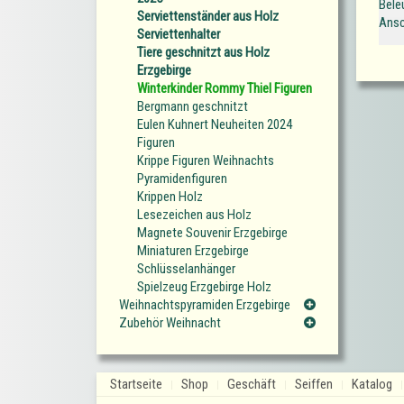
Bele
Serviettenständer aus Holz
Ansc
Serviettenhalter
Tiere geschnitzt aus Holz
Erzgebirge
Winterkinder Rommy Thiel Figuren
Bergmann geschnitzt
Eulen Kuhnert Neuheiten 2024
Figuren
Krippe Figuren Weihnachts
Pyramidenfiguren
Krippen Holz
Lesezeichen aus Holz
Magnete Souvenir Erzgebirge
Miniaturen Erzgebirge
Schlüsselanhänger
Spielzeug Erzgebirge Holz
Weihnachtspyramiden Erzgebirge
Zubehör Weihnacht
Startseite
Shop
Geschäft
Seiffen
Katalog