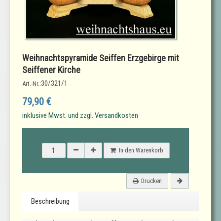
Weihnachtspyramide Seiffen Erzgebirge mit
Seiffener Kirche
30/321/1
Art.-Nr.:
79,90 €
inklusive Mwst. und zzgl. Versandkosten
In den Warenkorb
Drucken
Beschreibung