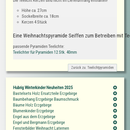
Die Teelicht Kerzen sind nicht im Lieferumfang enthalten!
Höhe ca. 27cm
Sockelbreite ca. 18cm
Kerzen 4 Stück
Eine Weihnachtspyramide Seiffen zum Betreiben mit Te
passende Pyramiden Teelichte:
Teelichter für Pyramiden 12 Stk. 40mm
Zurück zu: Teelichtpyramiden
Hubrig Winterkinder Neuheiten 2025
Bastelsets Holz Ersatzteile Erzgebirge
Baumbehang Erzgebirge Baumschmuck
Bäume Holz Erzgebirge
Blumenkinder Erzgebirge
Engel aus dem Erzgebirge
Engel und Bergmann Erzgebirge
Fensterbilder Weihnacht Laternen