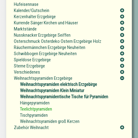
Hufeisennase
Kalender/Gutschein
Kerzenhalter Erzgebirge
Kurrende Sänger Kirchen und Häuser
Marktstände
Nussknacker Erzgebirge Seiffen
Osterschmuck Osterdeko Ostern Erzgebirge Holz
Räuchermännchen Erzgebirge Neuheiten
Schwibbogen Erzgebirge Neuheiten
Spieldose Erzgebirge
Sterne Erzgebirge
Verschiedenes
Weihnachtspyramiden Erzgebirge
Weihnachtspyramiden elektrisch Erzgebirge
Weihnachtspyramiden Klein Miniatur
Weihnachtspyramidentische Tische für Pyramiden
Hängepyramiden
Teelichtpyramiden
Tischpyramiden
Weihnachtsyramiden groß Kerzen
Zubehör Weihnacht